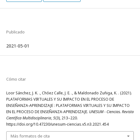
Publicado
2021-05-01
Cómo citar
Loor Sánchez, J. K. ., Chóez Calle, J. E. ., & Maldonado Zuñiga, K. . (2021).
PLATAFORMAS VIRTUALES Y SU IMPACTO EN EL PROCESO DE
ENSEÑANZA-APRENDIZAJE : PLATAFORMAS VIRTUALES Y SU IMPACTO
EN EL PROCESO DE ENSEÑANZA-APRENDIZAJE.
UNESUM - Ciencias. Revista
Científica Multidisciplinaria
,
5
(3), 213–220.
https://doi.org/10.47230/unesum-ciencias.v5.n3.2021.454
Más formatos de cita