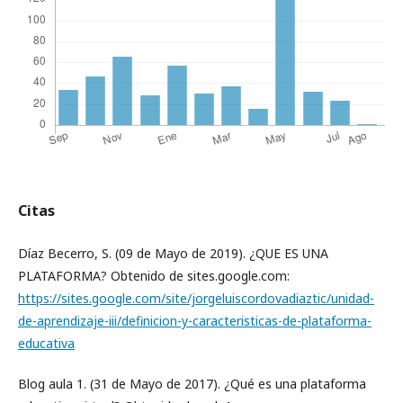
Citas
Díaz Becerro, S. (09 de Mayo de 2019). ¿QUE ES UNA
PLATAFORMA? Obtenido de sites.google.com:
https://sites.google.com/site/jorgeluiscordovadiaztic/unidad-
de-aprendizaje-iii/definicion-y-caracteristicas-de-plataforma-
educativa
Blog aula 1. (31 de Mayo de 2017). ¿Qué es una plataforma