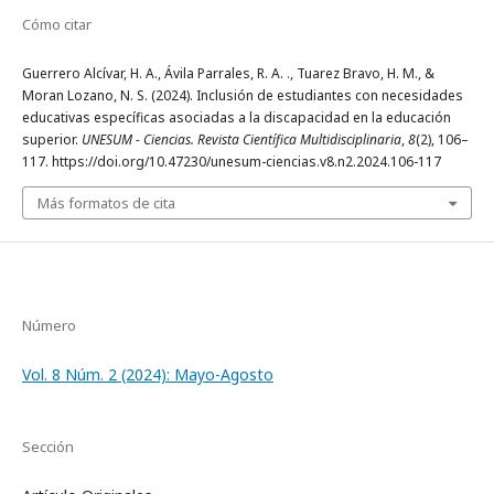
Cómo citar
Guerrero Alcívar, H. A., Ávila Parrales, R. A. ., Tuarez Bravo, H. M., &
Moran Lozano, N. S. (2024). Inclusión de estudiantes con necesidades
educativas específicas asociadas a la discapacidad en la educación
superior.
UNESUM - Ciencias. Revista Científica Multidisciplinaria
,
8
(2), 106–
117. https://doi.org/10.47230/unesum-ciencias.v8.n2.2024.106-117
Más formatos de cita
Número
Vol. 8 Núm. 2 (2024): Mayo-Agosto
Sección