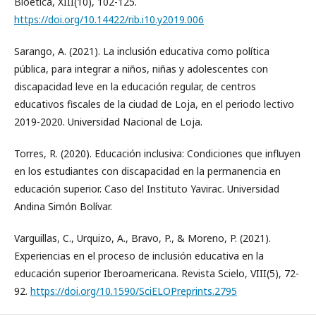
Bioética, XIII(10), 102-125.
https://doi.org/10.14422/rib.i10.y2019.006
Sarango, A. (2021). La inclusión educativa como política
pública, para integrar a niños, niñas y adolescentes con
discapacidad leve en la educación regular, de centros
educativos fiscales de la ciudad de Loja, en el periodo lectivo
2019-2020. Universidad Nacional de Loja.
Torres, R. (2020). Educación inclusiva: Condiciones que influyen
en los estudiantes con discapacidad en la permanencia en
educación superior. Caso del Instituto Yavirac. Universidad
Andina Simón Bolívar.
Varguillas, C., Urquizo, A., Bravo, P., & Moreno, P. (2021).
Experiencias en el proceso de inclusión educativa en la
educación superior Iberoamericana. Revista Scielo, VIII(5), 72-
92.
https://doi.org/10.1590/SciELOPreprints.2795