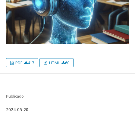
PDF
417
HTML
60
Publicado
2024-05-20