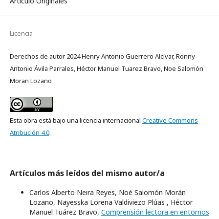
Artículo Originales
Licencia
Derechos de autor 2024 Henry Antonio Guerrero Alcívar, Ronny
Antonio Ávila Parrales, Héctor Manuel Tuarez Bravo, Noe Salomón
Moran Lozano
Esta obra está bajo una licencia internacional
Creative Commons
Atribución 4.0
.
Artículos más leídos del mismo autor/a
Carlos Alberto Neira Reyes, Noé Salomón Morán
Lozano, Nayesska Lorena Valdiviezo Plúas , Héctor
Manuel Tuárez Bravo,
Comprensión lectora en entornos