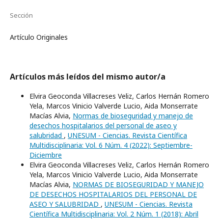
Sección
Artículo Originales
Artículos más leídos del mismo autor/a
Elvira Geoconda Villacreses Veliz, Carlos Hernán Romero
Yela, Marcos Vinicio Valverde Lucio, Aida Monserrate
Macías Alvia,
Normas de bioseguridad y manejo de
desechos hospitalarios del personal de aseo y
salubridad
,
UNESUM - Ciencias. Revista Científica
Multidisciplinaria: Vol. 6 Núm. 4 (2022): Septiembre-
Diciembre
Elvira Geoconda Villacreses Veliz, Carlos Hernán Romero
Yela, Marcos Vinicio Valverde Lucio, Aida Monserrate
Mací­as Alvia,
NORMAS DE BIOSEGURIDAD Y MANEJO
DE DESECHOS HOSPITALARIOS DEL PERSONAL DE
ASEO Y SALUBRIDAD
,
UNESUM - Ciencias. Revista
Científica Multidisciplinaria: Vol. 2 Núm. 1 (2018): Abril