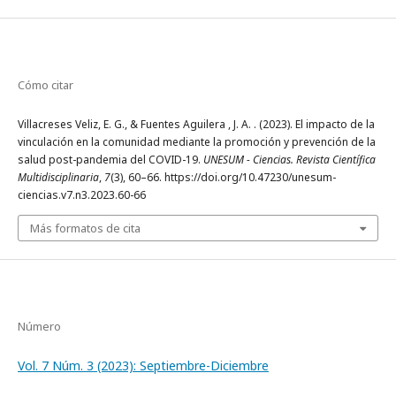
Cómo citar
Villacreses Veliz, E. G., & Fuentes Aguilera , J. A. . (2023). El impacto de la
vinculación en la comunidad mediante la promoción y prevención de la
salud post-pandemia del COVID-19.
UNESUM - Ciencias. Revista Científica
Multidisciplinaria
,
7
(3), 60–66. https://doi.org/10.47230/unesum-
ciencias.v7.n3.2023.60-66
Más formatos de cita
Número
Vol. 7 Núm. 3 (2023): Septiembre-Diciembre