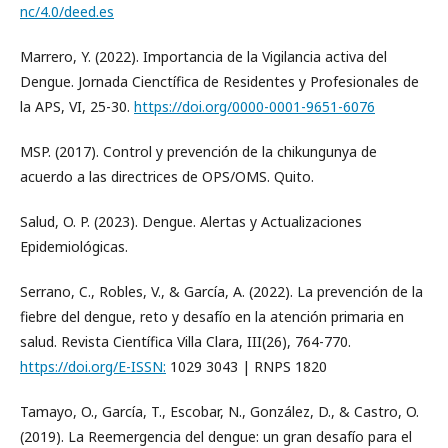
nc/4.0/deed.es
Marrero, Y. (2022). Importancia de la Vigilancia activa del
Dengue. Jornada Cienctífica de Residentes y Profesionales de
la APS, VI, 25-30.
https://doi.org/0000-0001-9651-6076
MSP. (2017). Control y prevención de la chikungunya de
acuerdo a las directrices de OPS/OMS. Quito.
Salud, O. P. (2023). Dengue. Alertas y Actualizaciones
Epidemiológicas.
Serrano, C., Robles, V., & García, A. (2022). La prevención de la
fiebre del dengue, reto y desafío en la atención primaria en
salud. Revista Científica Villa Clara, III(26), 764-770.
https://doi.org/E-ISSN:
1029 3043 | RNPS 1820
Tamayo, O., García, T., Escobar, N., González, D., & Castro, O.
(2019). La Reemergencia del dengue: un gran desafío para el