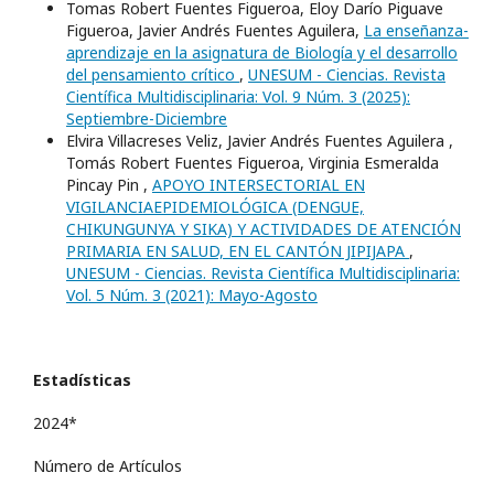
Tomas Robert Fuentes Figueroa, Eloy Darío Piguave
Figueroa, Javier Andrés Fuentes Aguilera,
La enseñanza-
aprendizaje en la asignatura de Biología y el desarrollo
del pensamiento crítico
,
UNESUM - Ciencias. Revista
Científica Multidisciplinaria: Vol. 9 Núm. 3 (2025):
Septiembre-Diciembre
Elvira Villacreses Veliz, Javier Andrés Fuentes Aguilera ,
Tomás Robert Fuentes Figueroa, Virginia Esmeralda
Pincay Pin ,
APOYO INTERSECTORIAL EN
VIGILANCIAEPIDEMIOLÓGICA (DENGUE,
CHIKUNGUNYA Y SIKA) Y ACTIVIDADES DE ATENCIÓN
PRIMARIA EN SALUD, EN EL CANTÓN JIPIJAPA
,
UNESUM - Ciencias. Revista Científica Multidisciplinaria:
Vol. 5 Núm. 3 (2021): Mayo-Agosto
Estadísticas
2024*
Número de Artículos