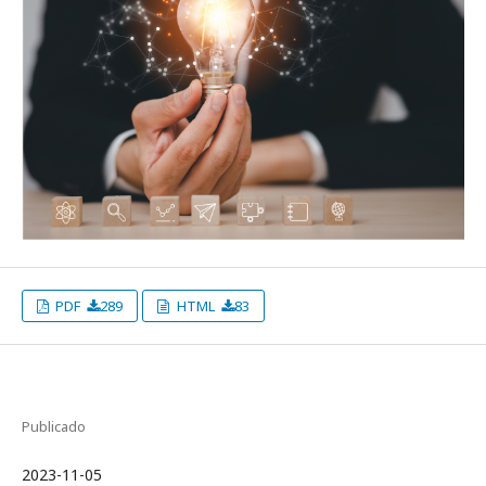
PDF
289
HTML
83
Publicado
2023-11-05