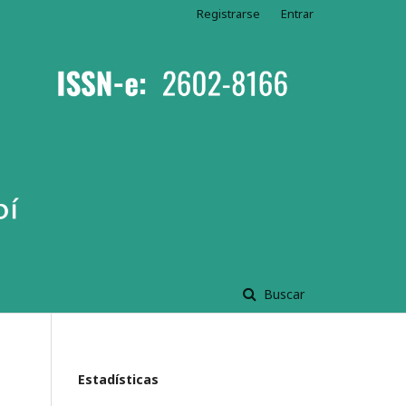
Registrarse
Entrar
Buscar
Estadísticas