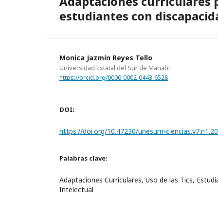
Adaptaciones curriculares p
estudiantes con discapacid
Monica Jazmin Reyes Tello
Universidad Estatal del Sur de Manabi
https://orcid.org/0000-0002-0443-6528
DOI:
https://doi.org/10.47230/unesum-ciencias.v7.n1.2
Palabras clave:
Adaptaciones Curriculares, Uso de las Tics, Estud
Intelectual