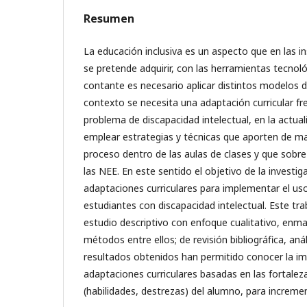
Resumen
La educación inclusiva es un aspecto que en las i
se pretende adquirir, con las herramientas tecnol
contante es necesario aplicar distintos modelos 
contexto se necesita una adaptación curricular fr
problema de discapacidad intelectual, en la actual
emplear estrategias y técnicas que aporten de ma
proceso dentro de las aulas de clases y que sobr
las NEE. En este sentido el objetivo de la investiga
adaptaciones curriculares para implementar el uso
estudiantes con discapacidad intelectual. Este tr
estudio descriptivo con enfoque cualitativo, enm
métodos entre ellos; de revisión bibliográfica, análi
resultados obtenidos han permitido conocer la imp
adaptaciones curriculares basadas en las fortalez
(habilidades, destrezas) del alumno, para increme