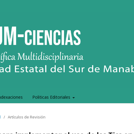
ndexaciones
Politicas Editoriales
l
/
Artículos de Revisión