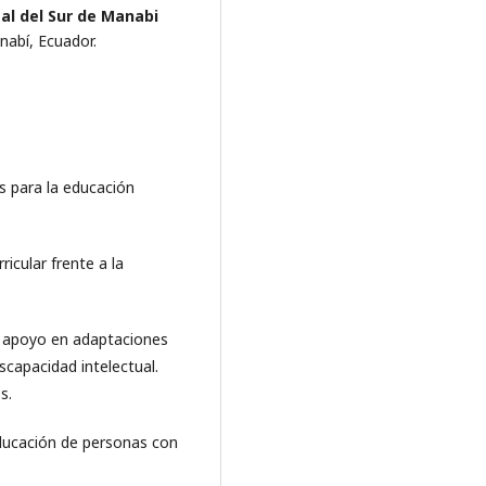
al del Sur de Manabi
nabí, Ecuador.
es para la educación
icular frente a la
de apoyo en adaptaciones
capacidad intelectual.
s.
 educación de personas con