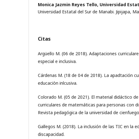
Monica Jazmin Reyes Tello,
Universidad Estat
Universidad Estatal del Sur de Manabi. Jipijapa, Ma
Citas
Argüello M. (06 de 2018). Adaptaciones curricular
especial e inclusiva.
Cárdenas M. (18 de 04 de 2018). La apadtación curr
educaciòn inlcusiva.
Colorado M. (05 de 2021). El material didáctico 
curriculares de matemáticas para personas con dis
Revista pedagógica de la universidad de cienfuego
Gallegos M. (2018). La inclusión de las TIC en la
discapacidad.