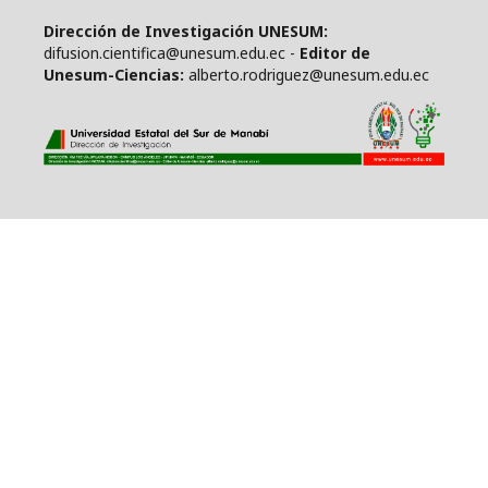
Dirección de Investigación UNESUM:
difusion.cientifica@unesum.edu.ec -
Editor de
Unesum-Ciencias:
alberto.rodriguez@unesum.edu.ec