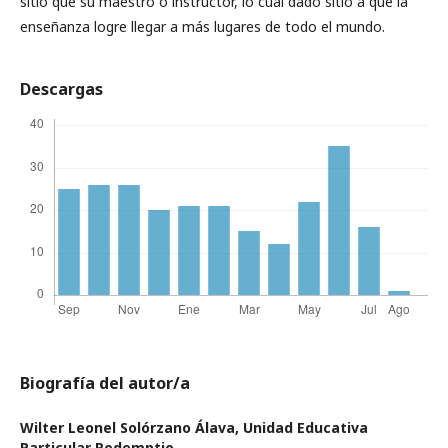
sitio que su maestro o instructor, lo cual dado sitio a que la
enseñanza logre llegar a más lugares de todo el mundo.
Descargas
Biografía del autor/a
Wilter Leonel Solórzano Álava,
Unidad Educativa
Particular Redemptio