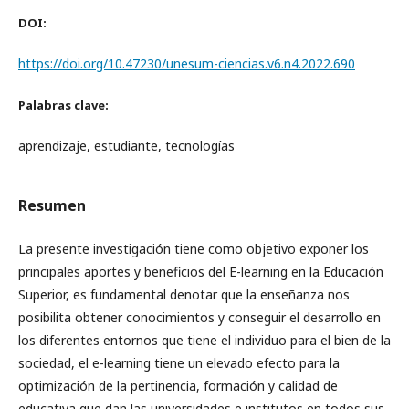
DOI:
https://doi.org/10.47230/unesum-ciencias.v6.n4.2022.690
Palabras clave:
aprendizaje, estudiante, tecnologías
Resumen
La presente investigación tiene como objetivo exponer los
principales aportes y beneficios del E-learning en la Educación
Superior, es fundamental denotar que la enseñanza nos
posibilita obtener conocimientos y conseguir el desarrollo en
los diferentes entornos que tiene el individuo para el bien de la
sociedad, el e-learning tiene un elevado efecto para la
optimización de la pertinencia, formación y calidad de
educativa que dan las universidades e institutos en todos sus