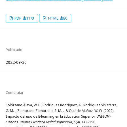
PDF
1173
HTML
80
Publicado
2022-09-30
Cómo citar
Solórzano Álava, W. L., Rodríguez Rodríguez, A., Rodríguez Sinisterra,
G. M. ., Zambrano Zambrano, S. M. ., & Quinde Muñoz, W. W. (2022).
Impacto del uso de E-learning en la Educación Superior.
UNESUM -
Ciencias. Revista Científica Multidisciplinaria
,
6
(4), 143–150.