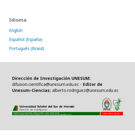
Idioma
English
Español (España)
Português (Brasil)
Dirección de Investigación UNESUM:
difusion.cientifica@unesum.edu.ec -
Editor de
Unesum-Ciencias:
alberto.rodriguez@unesum.edu.ec