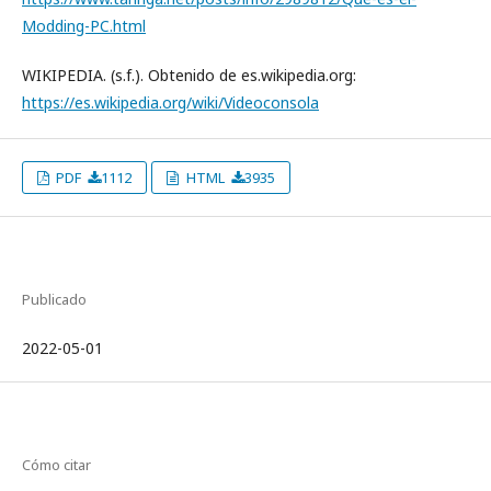
Modding-PC.html
WIKIPEDIA. (s.f.). Obtenido de es.wikipedia.org:
https://es.wikipedia.org/wiki/Videoconsola
PDF
1112
HTML
3935
Publicado
2022-05-01
Cómo citar