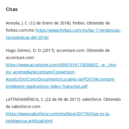
Citas
Arreola, J. C. (12 de Enero de 2018). forbes. Obtenido de
forbes.com.mx:
https://www.forbes.com.mx/las-7-tendencias-
tecnologicas-del-2018/
Hugo Gómez, D. D. (2017). accenture.com. Obtenido de
accenture.com:
https://www.accenture.com/t00010101T000000Z__w__/mx-
es/_acnmedia/Accenture/Conversion-
Assets/DotCom/Documents/Local/es-la/PDF3/Accenture-
Intelligent-Applications-Video-Transcript.pdf
LATINOAMÉRICA, S. (22 de 06 de 2017). salesforce. Obtenido
de salesforce.com:
https://www.salesforce.com/mx/blog/2017/6/Que-es-la-
inteligencia-artificial.html