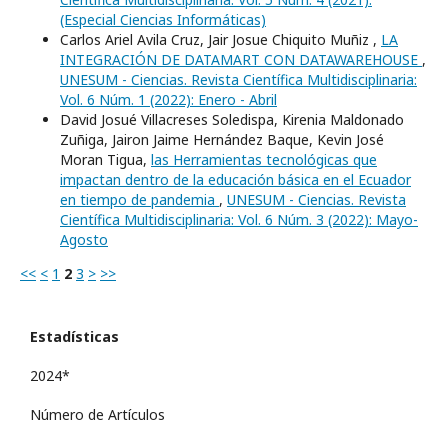
(Especial Ciencias Informáticas)
Carlos Ariel Avila Cruz, Jair Josue Chiquito Muñiz ,
LA
INTEGRACIÓN DE DATAMART CON DATAWAREHOUSE
,
UNESUM - Ciencias. Revista Científica Multidisciplinaria:
Vol. 6 Núm. 1 (2022): Enero - Abril
David Josué Villacreses Soledispa, Kirenia Maldonado
Zuñiga, Jairon Jaime Hernández Baque, Kevin José
Moran Tigua,
las Herramientas tecnológicas que
impactan dentro de la educación básica en el Ecuador
en tiempo de pandemia
,
UNESUM - Ciencias. Revista
Científica Multidisciplinaria: Vol. 6 Núm. 3 (2022): Mayo-
Agosto
<<
<
1
2
3
>
>>
Estadísticas
2024*
Número de Artículos