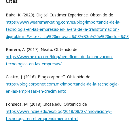
Citas
Baird, K. (2020). Digital Custimer Experience. Obtenido de
https://www.wearemarketing.com/es/blog/importancia-de-la-
tecnologia-en-las-empresas-en-la-era-de-la-transformacion-
digital.html#:~:text=La%20innovaci%C3%B3n%20e%20inclusi
Barrera, A. (2017). Nextu. Obtenido de
https://www.nextu.com/blog/beneficios-de-la-innovacion-
tecnologica-en-las-empresas/
Castro, J. (2016). Blog.corponeT. Obtenido de
https://blog.corponet.com.mx/importancia-de-la-tecnologia-
en-las-empresas-en-crecimiento
Fonseca, M. (2018). Incae.edu. Obtenido de
https://www.incae.edu/es/blog/2018/08/07/innovacion-y-
tecnologia-en-el-emprendimiento.html