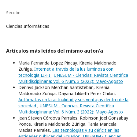
Sección
Ciencias Informáticas
Artículos más leídos del mismo autor/a
Maria Fernanda Lopez Pincay, Kirenia Maldonado
Zuñiga,
Internet a través de la luz luminosa con
tecnología LI-FI
,
UNESUM - Ciencias. Revista Científica
Multidisciplinaria: Vol. 6 Núm. 3 (2022): Mayo-Agosto
Dennys Jackson Merchan Santisteban, Kirenia
Maldonado Zuñiga, Dayana Lilibeth Pérez Chilán,
Autómatas en la actualidad y sus ventajas dentro de la
sociedad
,
UNESUM - Ciencias. Revista Científica
Multidisciplinaria: Vol. 6 Núm. 3 (2022): Mayo-Agosto
Jean Steven Córdova Parrales, Robinson Joel Gonzabay
Ponce, Kirenia Maldonado Zúñiga, Tania Maricela
Macías Parrales,
Las tecnologías y su déficit en las
entidades públicas del Ecuador
,
UNESUM - Ciencias.