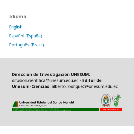
Idioma
English
Español (España)
Português (Brasil)
Dirección de Investigación UNESUM:
difusion.cientifica@unesum.edu.ec -
Editor de
Unesum-Ciencias:
alberto.rodriguez@unesum.edu.ec