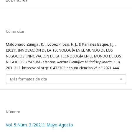
Cómo citar
Maldonado Zuñiga , K. ., López Piloso, H. J., & Parrales Baque, J. J. .
(2021). INNOVACIÓN DE LA TECNOLOGÍA EN EL MUNDO DE LOS
NEGOCIOS: INNOVACIÓN DE LA TECNOLOGÍA EN EL MUNDO DE LOS
NEGOCIOS.
UNESUM - Ciencias. Revista Científica Multidisciplinaria
,
5
(3),
203–212. https://doi.org/10.47230/unesum-ciencias.v5.n3.2021.444
Más formatos de cita
Número
Vol. 5 Núm. 3 (2021): Mayo-Agosto