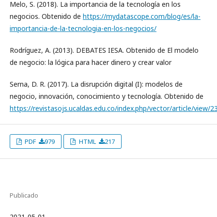
Melo, S. (2018). La importancia de la tecnología en los
negocios. Obtenido de
https://mydatascope.com/blog/es/la-
importancia-de-la-tecnologia-en-los-negocios/
Rodríguez, A. (2013). DEBATES IESA. Obtenido de El modelo
de negocio: la lógica para hacer dinero y crear valor
Serna, D. R. (2017). La disrupción digital (I): modelos de
negocio, innovación, conocimiento y tecnología. Obtenido de
https://revistasojs.ucaldas.edu.co/index.php/vector/article/view/
PDF
979
HTML
217
Publicado
2021-05-01