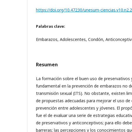
https://doi.org/10.47230/unesum-ciencias.v10.n2.
Palabras clave:
Embarazos, Adolescentes, Condón, Anticonceptiv
Resumen
La formación sobre el buen uso de preservativos 
fundamental en la prevención de embarazos no d
transmisión sexual (ITS). No obstante, existen lim
de propuestas adecuadas para mejorar el uso de e
prevención entre adolescentes y jóvenes. El prop
fue el de evaluar una serie de estrategias educat
de preservativos y anticonceptivos; para ello debe
barreras; las percepciones y los conocimientos qu