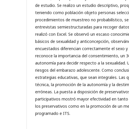
de estudio. Se realizo un estudio descriptivo, pros
teniendo como población objeto personas selec
procedimientos de muestreo no probabilístico, se
entrevistas semiestructuradas para recoger datos,
realizó con Excel. Se observó un escaso conocimi
básicos de sexualidad y anticoncepción, observán
encuestados diferencian correctamente el sexo y 
reconoce la importancia del consentimiento, un 
autonomía para decidir respecto a la sexualidad. 
riesgos del embarazo adolescente. Como conclusi
estrategias educativas, que sean integrales. Las
técnica, la promoción de la autonomía y la destim
erróneas. La puesta a disposición de preservativ
participativos mostró mayor efectividad en tanto l
los preservativos como en la promoción de un 
programado e ITS.