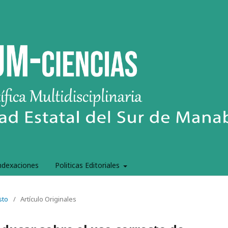
ndexaciones
Politicas Editoriales
sto
/
Artículo Originales