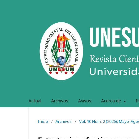
Actual
Archivos
Avisos
Acerca de
I
Inicio
/
Archivos
/
Vol. 10 Núm. 2 (2026): Mayo-Ago