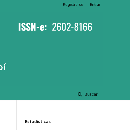
Registrarse
Entrar
Buscar
Estadísticas