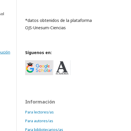
sol
*datos obtenidos de la plataforma
OJS-Unesum-Ciencias
bución
Síguenos en:
Información
Para lectores/as
Para autores/as
Para bibliotecarios/as