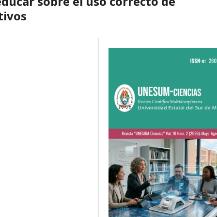
educar sobre el uso correcto de
tivos