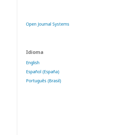
Open Journal Systems
Idioma
English
Español (España)
Português (Brasil)