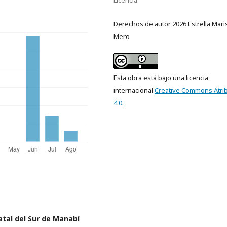
Licencia
Derechos de autor 2026 Estrella Mari
Mero
Esta obra está bajo una licencia
internacional
Creative Commons Atri
4.0
.
atal del Sur de Manabí