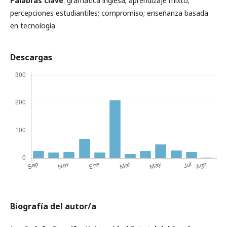
Palabras clave
: gramática inglesa; aprendizaje mixto;
percepciones estudiantiles; compromiso; enseñanza basada
en tecnología
Descargas
Biografía del autor/a