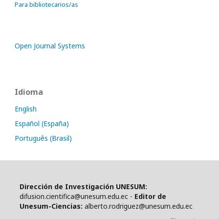
Para bibliotecarios/as
Open Journal Systems
Idioma
English
Español (España)
Português (Brasil)
Dirección de Investigación UNESUM:
difusion.cientifica@unesum.edu.ec -
Editor de
Unesum-Ciencias:
alberto.rodriguez@unesum.edu.ec