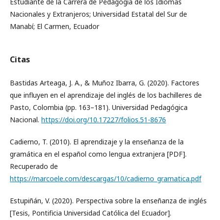
Estudiante de la Carrera de Pedagogía de los Idiomas
Nacionales y Extranjeros; Universidad Estatal del Sur de
Manabí; El Carmen, Ecuador
Citas
Bastidas Arteaga, J. A., & Muñoz Ibarra, G. (2020). Factores
que influyen en el aprendizaje del inglés de los bachilleres de
Pasto, Colombia (pp. 163–181). Universidad Pedagógica
Nacional.
https://doi.org/10.17227/folios.51-8676
Cadierno, T. (2010). El aprendizaje y la enseñanza de la
gramática en el español como lengua extranjera [PDF].
Recuperado de
https://marcoele.com/descargas/10/cadierno_gramatica.pdf
Estupiñán, V. (2020). Perspectiva sobre la enseñanza de inglés
[Tesis, Pontificia Universidad Católica del Ecuador].