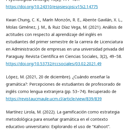
https://doi.org/10.24310/espsiescpsi.v15i2.14775
Kwan Chung, C. K., Marín Monzón, R. E., Abente Gavilán, X. L.,
Molas Giménez, J. M., & Ruiz Díaz Vega, M. (2021). Análisis de
actitudes con respecto al aprendizaje del inglés en
estudiantes del primer semestre de la carrera de Licenciatura
en Administración de empresas en una universidad privada del
Paraguay. Revista Científica en Ciencias Sociales, 3(2), 49–58.
https://doi.org/10.53732/rccsociales/03.02.2021.49
López, M. (2021, 20 de diciembre). ¿Cuándo enseñar la
gramática?: Percepciones de estudiantes de profesorado de
inglés como lengua extranjera (pp. 53–74). Recuperado de
https://revistaucmaule.ucm.cl/article/view/839/839
Martínez Lirola, M. (2022). La gamificación como estrategia
metodológica para enseñar gramática en el contexto
educativo universitario: Explorando el uso de “Kahoot”.