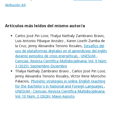
Atribución 4.0
.
Artículos más leídos del mismo autor/a
Carlos José Pin Loor, Thalya Nathaly Zambrano Bravo,
Luis Antonio Pibaque Anzulez , Karen Liseth Zumba de
la Cruz, Jenny Alexandra Tenorio Rosales,
Desafíos del
uso de plataformas digitales en el aprendizaje del inglés
durante periodos de crisis energéticas
,
UNESUM -
Ciencias. Revista Científica Multidisciplinaria: Vol. 9 Núm.
3 (2025): Septiembre-Diciembre
Thalya Nathaly Zambrano Bravo , Carlos José Pin Loor,
Jenny Alexandra Tenorio Rosales, Víctor Rene Morocho
Palacios,
Phonetic strategies in online English teaching
for the Bachelor's in National and Foreign Languages
,
UNESUM - Ciencias. Revista Científica Multidisciplinaria:
Vol. 10 Núm. 2 (2026): Mayo-Agosto