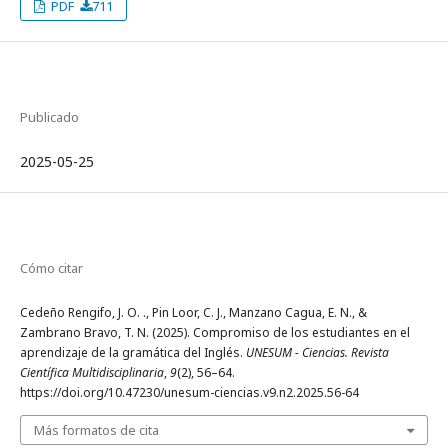
PDF
711
Publicado
2025-05-25
Cómo citar
Cedeño Rengifo, J. O. ., Pin Loor, C. J., Manzano Cagua, E. N., &
Zambrano Bravo, T. N. (2025). Compromiso de los estudiantes en el
aprendizaje de la gramática del Inglés.
UNESUM - Ciencias. Revista
Científica Multidisciplinaria
,
9
(2), 56–64.
https://doi.org/10.47230/unesum-ciencias.v9.n2.2025.56-64
Más formatos de cita