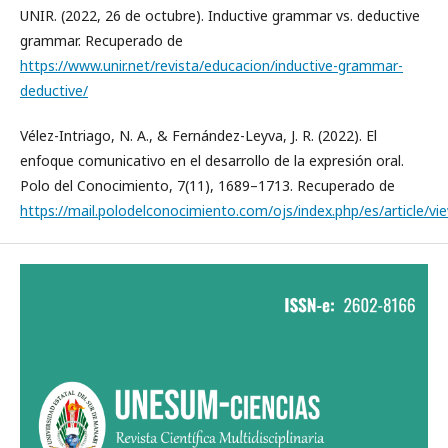
UNIR. (2022, 26 de octubre). Inductive grammar vs. deductive
grammar. Recuperado de
https://www.unir.net/revista/educacion/inductive-grammar-
deductive/
Vélez-Intriago, N. A., & Fernández-Leyva, J. R. (2022). El
enfoque comunicativo en el desarrollo de la expresión oral.
Polo del Conocimiento, 7(11), 1689–1713. Recuperado de
https://mail.polodelconocimiento.com/ojs/index.php/es/article/v