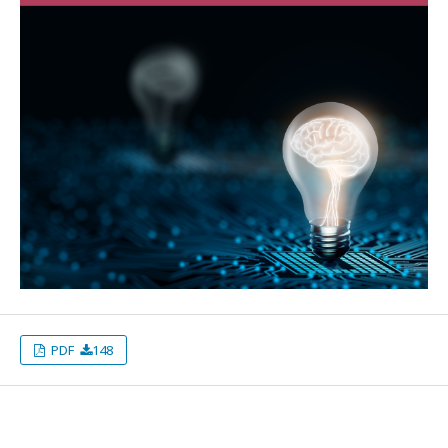
PDF
148