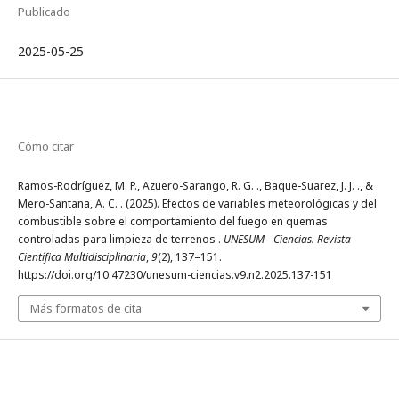
Publicado
2025-05-25
Cómo citar
Ramos-Rodríguez, M. P., Azuero-Sarango, R. G. ., Baque-Suarez, J. J. ., &
Mero-Santana, A. C. . (2025). Efectos de variables meteorológicas y del
combustible sobre el comportamiento del fuego en quemas
controladas para limpieza de terrenos .
UNESUM - Ciencias. Revista
Científica Multidisciplinaria
,
9
(2), 137–151.
https://doi.org/10.47230/unesum-ciencias.v9.n2.2025.137-151
Más formatos de cita