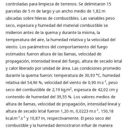
controladas para limpieza de terrenos. Se delimitaron 15
parcelas de 5 m de largo y un ancho medio de 1,82 m
ubicadas sobre hileras de combustibles. Las variables peso
seco, espesura y humedad del material combustible se
midieron antes de la quema y durante la misma, la
temperatura del aire, la humedad relativa y la velocidad del
viento. Los parámetros del comportamiento del fuego
estimados fueron altura de las llamas, velocidad de
propagación, intensidad lineal del fuego, altura de secado letal
y calor liberado por unidad de área. Las condiciones promedio
durante la quema fueron: temperatura de 30,93 °C, humedad
-1
relativa del 54,96 %, velocidad del viento de 0,90 m.s
, peso
2
seco del combustible de 2,19 kg.m
, espesura de 42,02 cm y
contenido de humedad del 39,55 %. Los valores medios de
altura de llamas, velocidad de propagación, intensidad lineal y
-1
altura de secado letal fueron 1,20 m, 0,0223 m.s
, 150,18
-1
-1
kcal.m
.s
y 10,87 m, respectivamente. El peso seco del
combustible y la humedad demostraron influir de manera