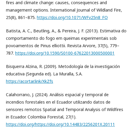
fires and climate change: causes, consequences and
management options. International Journal of Wildland Fire,
25(8), 861–875.
https://doi.org/10.1071/WFv25n8_FO
Batista, A. C., Beutling, A., & Pereira, J. F. (2013). Estimativa do
comportamento do fogo em queimas experimentais sob
povoamentos de Pinus elliottii. Revista Arvore, 37(5), 779–
787.
https://doi.org/10.1590/S0100-67622013000500001
Bisquerra Alzina, R. (2009). Metodología de la investigación
educativa (Segunda ed). La Muralla, S.A.
https://acortar.link/XkZfs
Calahorrano, J. (2024). Análisis espacial y temporal de
incendios forestales en el Ecuador utilizando datos de
sensores remotos Spatial and Temporal Analysis of Wildfires
in Ecuador. Colombia Forestal, 27(1).
https://doi.org/https://doi.org/10.14483/2256201X.20111