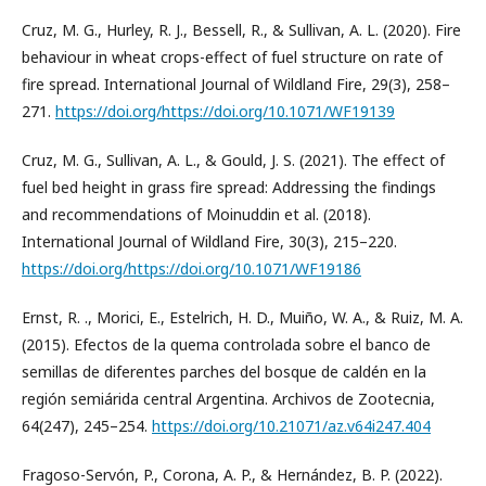
Cruz, M. G., Hurley, R. J., Bessell, R., & Sullivan, A. L. (2020). Fire
behaviour in wheat crops-effect of fuel structure on rate of
fire spread. International Journal of Wildland Fire, 29(3), 258–
271.
https://doi.org/https://doi.org/10.1071/WF19139
Cruz, M. G., Sullivan, A. L., & Gould, J. S. (2021). The effect of
fuel bed height in grass fire spread: Addressing the findings
and recommendations of Moinuddin et al. (2018).
International Journal of Wildland Fire, 30(3), 215–220.
https://doi.org/https://doi.org/10.1071/WF19186
Ernst, R. ., Morici, E., Estelrich, H. D., Muiño, W. A., & Ruiz, M. A.
(2015). Efectos de la quema controlada sobre el banco de
semillas de diferentes parches del bosque de caldén en la
región semiárida central Argentina. Archivos de Zootecnia,
64(247), 245–254.
https://doi.org/10.21071/az.v64i247.404
Fragoso-Servón, P., Corona, A. P., & Hernández, B. P. (2022).