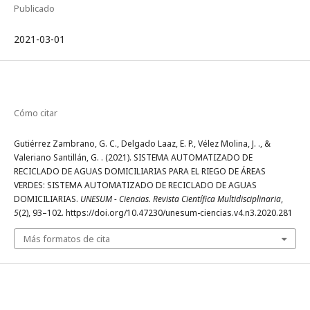
Publicado
2021-03-01
Cómo citar
Gutiérrez Zambrano, G. C., Delgado Laaz, E. P., Vélez Molina, J. ., &
Valeriano Santillán, G. . (2021). SISTEMA AUTOMATIZADO DE
RECICLADO DE AGUAS DOMICILIARIAS PARA EL RIEGO DE ÁREAS
VERDES: SISTEMA AUTOMATIZADO DE RECICLADO DE AGUAS
DOMICILIARIAS.
UNESUM - Ciencias. Revista Científica Multidisciplinaria
,
5
(2), 93–102. https://doi.org/10.47230/unesum-ciencias.v4.n3.2020.281
Más formatos de cita