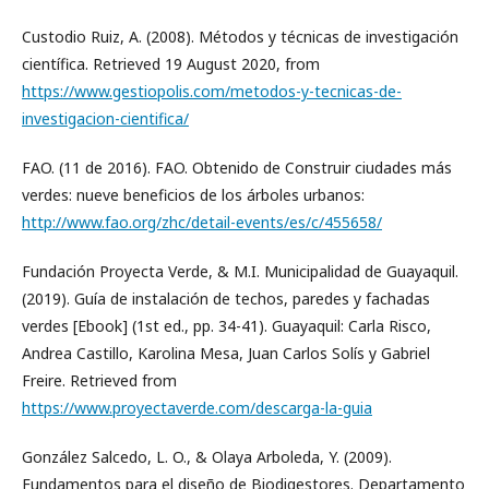
Custodio Ruiz, A. (2008). Métodos y técnicas de investigación
científica. Retrieved 19 August 2020, from
https://www.gestiopolis.com/metodos-y-tecnicas-de-
investigacion-cientifica/
FAO. (11 de 2016). FAO. Obtenido de Construir ciudades más
verdes: nueve beneficios de los árboles urbanos:
http://www.fao.org/zhc/detail-events/es/c/455658/
Fundación Proyecta Verde, & M.I. Municipalidad de Guayaquil.
(2019). Guía de instalación de techos, paredes y fachadas
verdes [Ebook] (1st ed., pp. 34-41). Guayaquil: Carla Risco,
Andrea Castillo, Karolina Mesa, Juan Carlos Solís y Gabriel
Freire. Retrieved from
https://www.proyectaverde.com/descarga-la-guia
González Salcedo, L. O., & Olaya Arboleda, Y. (2009).
Fundamentos para el diseño de Biodigestores. Departamento