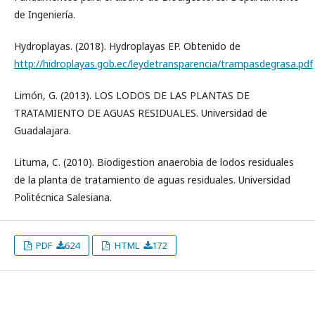
de Ingeniería.
Hydroplayas. (2018). Hydroplayas EP. Obtenido de
http://hidroplayas.gob.ec/leydetransparencia/trampasdegrasa.pdf
Limón, G. (2013). LOS LODOS DE LAS PLANTAS DE
TRATAMIENTO DE AGUAS RESIDUALES. Universidad de
Guadalajara.
Lituma, C. (2010). Biodigestion anaerobia de lodos residuales
de la planta de tratamiento de aguas residuales. Universidad
Politécnica Salesiana.
PDF
624
HTML
172