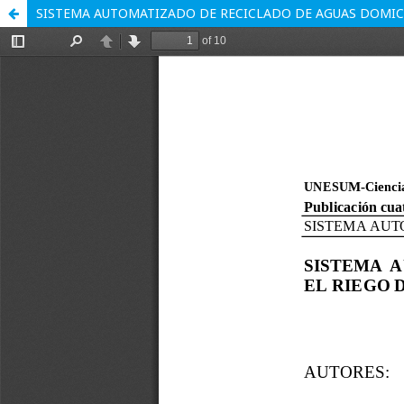
SISTEMA AUTOMATIZADO DE RECICLADO DE AGUAS DOMICIL