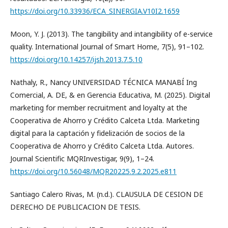
https://doi.org/10.33936/ECA_SINERGIA.V10I2.1659
Moon, Y. J. (2013). The tangibility and intangibility of e-service
quality. International Journal of Smart Home, 7(5), 91–102.
https://doi.org/10.14257/ijsh.2013.7.5.10
Nathaly, R., Nancy UNIVERSIDAD TÉCNICA MANABÍ Ing
Comercial, A. DE, & en Gerencia Educativa, M. (2025). Digital
marketing for member recruitment and loyalty at the
Cooperativa de Ahorro y Crédito Calceta Ltda. Marketing
digital para la captación y fidelización de socios de la
Cooperativa de Ahorro y Crédito Calceta Ltda. Autores.
Journal Scientific MQRInvestigar, 9(9), 1–24.
https://doi.org/10.56048/MQR20225.9.2.2025.e811
Santiago Calero Rivas, M. (n.d.). CLAUSULA DE CESION DE
DERECHO DE PUBLICACION DE TESIS.