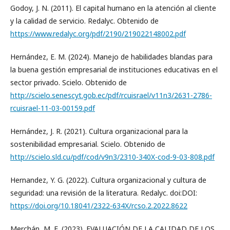
Godoy, J. N. (2011). El capital humano en la atención al cliente
y la calidad de servicio. Redalyc. Obtenido de
https://www.redalyc.org/pdf/2190/219022148002.pdf
Hernández, E. M. (2024). Manejo de habilidades blandas para
la buena gestión empresarial de instituciones educativas en el
sector privado. Scielo. Obtenido de
http://scielo.senescyt.gob.ec/pdf/rcuisrael/v11n3/2631-2786-
rcuisrael-11-03-00159.pdf
Hernández, J. R. (2021). Cultura organizacional para la
sostenibilidad empresarial. Scielo. Obtenido de
http://scielo.sld.cu/pdf/cod/v9n3/2310-340X-cod-9-03-808.pdf
Hernandez, Y. G. (2022). Cultura organizacional y cultura de
seguridad: una revisión de la literatura. Redalyc. doi:DOI:
https://doi.org/10.18041/2322-634X/rcso.2.2022.8622
Merchán, M. E. (2023). EVALUACIÓN DE LA CALIDAD DE LOS