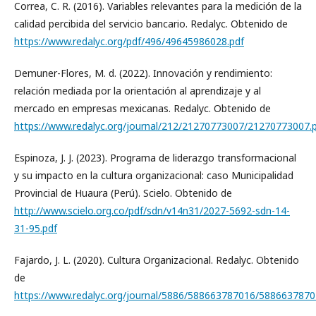
Correa, C. R. (2016). Variables relevantes para la medición de la
calidad percibida del servicio bancario. Redalyc. Obtenido de
https://www.redalyc.org/pdf/496/49645986028.pdf
Demuner-Flores, M. d. (2022). Innovación y rendimiento:
relación mediada por la orientación al aprendizaje y al
mercado en empresas mexicanas. Redalyc. Obtenido de
https://www.redalyc.org/journal/212/21270773007/21270773007.
Espinoza, J. J. (2023). Programa de liderazgo transformacional
y su impacto en la cultura organizacional: caso Municipalidad
Provincial de Huaura (Perú). Scielo. Obtenido de
http://www.scielo.org.co/pdf/sdn/v14n31/2027-5692-sdn-14-
31-95.pdf
Fajardo, J. L. (2020). Cultura Organizacional. Redalyc. Obtenido
de
https://www.redalyc.org/journal/5886/588663787016/5886637870