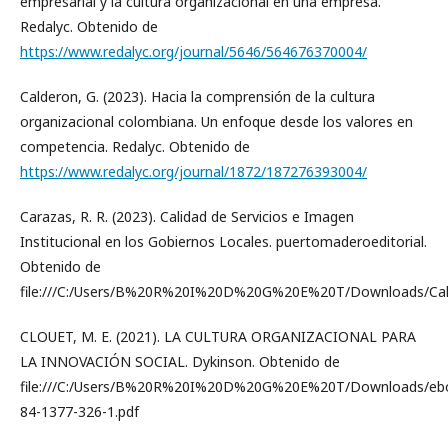
empresarial y la cultura organizacional en una empresa.
Redalyc. Obtenido de
https://www.redalyc.org/journal/5646/564676370004/
Calderon, G. (2023). Hacia la comprensión de la cultura
organizacional colombiana. Un enfoque desde los valores en
competencia. Redalyc. Obtenido de
https://www.redalyc.org/journal/1872/187276393004/
Carazas, R. R. (2023). Calidad de Servicios e Imagen
Institucional en los Gobiernos Locales. puertomaderoeditorial.
Obtenido de
file:///C:/Users/B%20R%20I%20D%20G%20E%20T/Downloads/Calida
CLOUET, M. E. (2021). LA CULTURA ORGANIZACIONAL PARA
LA INNOVACIÓN SOCIAL. Dykinson. Obtenido de
file:///C:/Users/B%20R%20I%20D%20G%20E%20T/Downloads/eb
84-1377-326-1.pdf