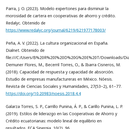
Parra, J. O. (2023). Modelo expertones para disminuir la
morosidad de cartera en cooperativas de ahorro y crédito.
Redalyc. Obtenido de
https://www.redalyc.org/journal/6219/621977178003/
Peña, A. V. (2022). La cultura organizacional en España.
Dialnet. Obtenido de
file:///C:/Users/B%20R%20I%20D%20G%20E%20T/Downloads/Dia
Demuner Flores, M., Becerril Torres, O., & Ibarra Cisneros, M.
(2018). Capacidad de respuesta y capacidad de absorción.
Estudio de empresas manufactureras en México. Nóesis.
Revista de Ciencias Sociales y Humanidades, 27(53–2), 61–77.
https://doi.org/10.20983/noesis.2018.4.4
Galarza Torres, S. P., Carrillo Punina, Á. P., & Carillo Punina, L. P.
(2019). Estilos de liderazgo en las Cooperativas de Ahorro y
Crédito ecuatorianas: modelo lineal de equilibrio en
resultados. ECA Sinergia, 10(2), 96.