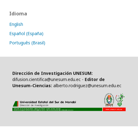
Idioma
English
Español (España)
Português (Brasil)
Dirección de Investigación UNESUM:
difusion.cientifica@unesum.edu.ec -
Editor de
Unesum-Ciencias:
alberto.rodriguez@unesum.edu.ec