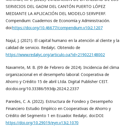
SERVICIOS DEL GADM DEL CANTÓN PUERTO LÓPEZ
MEDIANTE LA APLICACIÓN DEL MODELO SERVPERF.
Compendium: Cuadernos de Economía y Administración.
doi:
https://doi.org/10.46677/compendium.v10i2.1207
Najul, J. (2021). El capital humano en la atención al cliente y la
calidad de servicio. Redalyc. Obtenido de
https://www.redalyc.org/articulo.oa?id=219022148002
Navarrete, M. B. (09 de Febrero de 2024). Incidencia del clima
organizacional en el desempeño laboral: Cooperativa de
Ahorro y Crédito 15 de abril Ltda. Digital Publisher CEIT.
doi:doi.org/10.33386/593dp.2024.2.2337
Paredes, C. A. (2022). Estructura de Fondeo y Desempeño
Financiero Estudio Empírico en Cooperativas de Ahorro y
Crédito del Segmento 1 en Ecuador. Redalyc. doi:DOI:
https://doi.org/10.29019/eyn.v13i2.1070