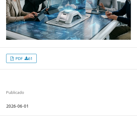
PDF
61
Publicado
2026-06-01