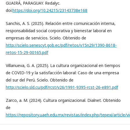
GUAIRÁ, PARAGUAY. Redalyc.
doi:
https://doi.org/10.24215/23143738e168
Sanchis, A. S. (2025). Relación entre comunicación interna,
responsabilidad social corporativa y bienestar laboral en
empresas de servicios. Scielo. Obtenido de
http://scielo.senescyt.gob.ec/pdf/retos/v15n29/1390-8618-
retos-15-29-00165.pdf
Villanueva, G. A. (2025). La cultura organizacional en tiempos
de COVID-19 y la satisfacción laboral: Caso de una empresa
del sur del Perú. Scielo. Obtenido de
http://scielo.sld.cu/pdf/rcst/v26/1991-9395-rcst-26-e891.pdf
Zarco, a. M. (2024). Cultura organizacional. Dialnet. Obtenido
de
https://repository.uaeh.edu.mx/revistas/index.php/tepexi/article