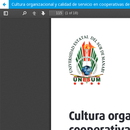
Cultura organizacional y calidad de servicio en cooperativas de