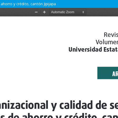
 ahorro y crédito, cantón Jipijapa