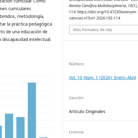
ización curricular. Como
Revista Científica Multidisciplinaria
,
10
(1)
nes curriculares
114. https://doi.org/10.47230/unesum-
tenidos, metodología,
ciencias.v10.n1.2026.102-114
tar la práctica pedagógica
Más formatos de cita
ento de una educación de
n discapacidad intelectual.
Número
Vol. 10 Núm. 1 (2026): Enero-Abril
Sección
Artículo Originales
Licencia