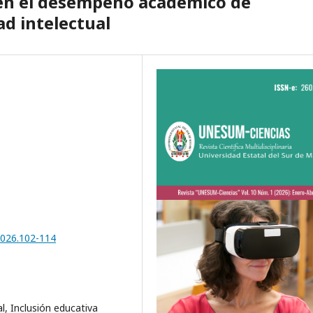
 en el desempeño académico de
ad intelectual
2026.102-114
l, Inclusión educativa