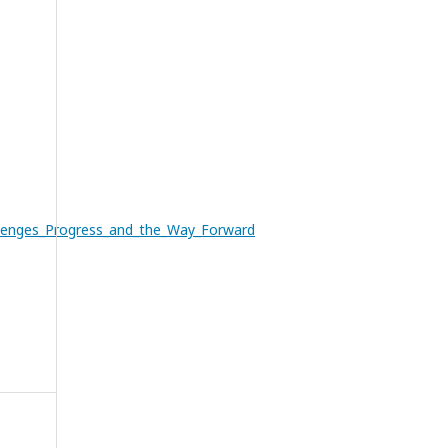
allenges_Progress_and_the_Way_Forward