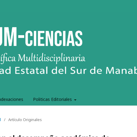
ndexaciones
Politicas Editoriales
l
/
Artículo Originales