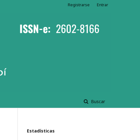
Registrarse
Entrar
Buscar
Estadísticas