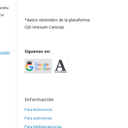
andra
ano
*datos obtenidos de la plataforma
OJS-Unesum-Ciencias
Síguenos en:
bución
Información
Para lectores/as
Para autores/as
Para bibliotecarios/as