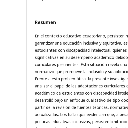
Resumen
En el contexto educativo ecuatoriano, persisten m
garantizar una educación inclusiva y equitativa, 
estudiantes con discapacidad intelectual, quienes
significativas en su desempeño académico debido 
curriculares pertinentes. Esta situación revela un
normativo que promueve la inclusión y su aplicació
Frente a esta problemática, la presente investig
analizar el papel de las adaptaciones curriculare
académico de estudiantes con discapacidad intelec
desarrolló bajo un enfoque cualitativo de tipo do
partir de la revisión de fuentes teóricas, normati
actualizadas. Los hallazgos evidencian que, a pes
políticas educativas inclusivas, persisten limitaci