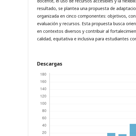
docente, el uso de recursos accesibles y la flexibil
resultado, se plantea una propuesta de adaptacio
organizada en cinco componentes: objetivos, con
evaluación y recursos. Esta propuesta busca orien
en contextos diversos y contribuir al fortalecimi
calidad, equitativa e inclusiva para estudiantes co
Descargas