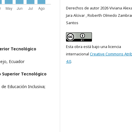
Derechos de autor 2026 Viviana Alex
Jara Alcivar , Roberth Olmedo Zambr
Santos
Esta obra está bajo una licencia
erior Tecnológico
internacional
Creative Commons Atri
iejo, Ecuador
4.0
.
o Superior Tecnológico
 de Educación Inclusiva;