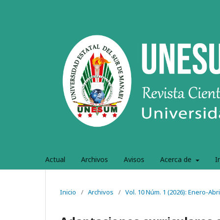
Actual
Archivos
Avisos
Acerca de
I
Inicio
/
Archivos
/
Vol. 10 Núm. 1 (2026): Enero-Abri