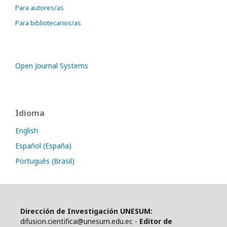
Para autores/as
Para bibliotecarios/as
Open Journal Systems
Idioma
English
Español (España)
Português (Brasil)
Dirección de Investigación UNESUM:
difusion.cientifica@unesum.edu.ec -
Editor de