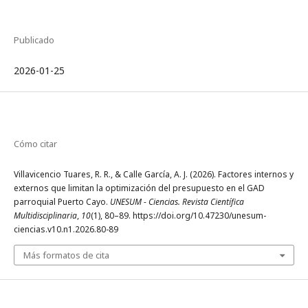
Publicado
2026-01-25
Cómo citar
Villavicencio Tuares, R. R., & Calle García, A. J. (2026). Factores internos y
externos que limitan la optimización del presupuesto en el GAD
parroquial Puerto Cayo.
UNESUM - Ciencias. Revista Científica
Multidisciplinaria
,
10
(1), 80–89. https://doi.org/10.47230/unesum-
ciencias.v10.n1.2026.80-89
Más formatos de cita