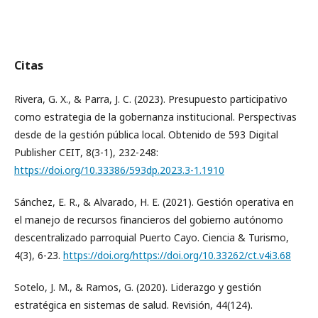
Citas
Rivera, G. X., & Parra, J. C. (2023). Presupuesto participativo
como estrategia de la gobernanza institucional. Perspectivas
desde de la gestión pública local. Obtenido de 593 Digital
Publisher CEIT, 8(3-1), 232-248:
https://doi.org/10.33386/593dp.2023.3-1.1910
Sánchez, E. R., & Alvarado, H. E. (2021). Gestión operativa en
el manejo de recursos financieros del gobierno autónomo
descentralizado parroquial Puerto Cayo. Ciencia & Turismo,
4(3), 6-23.
https://doi.org/https://doi.org/10.33262/ct.v4i3.68
Sotelo, J. M., & Ramos, G. (2020). Liderazgo y gestión
estratégica en sistemas de salud. Revisión, 44(124).