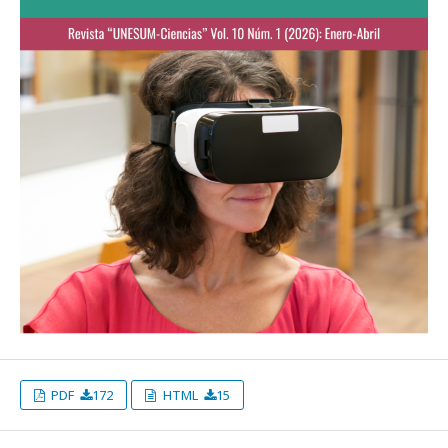
PDF
172
HTML
15