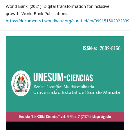
World Bank. (2021). Digital transformation for inclusive
growth. World Bank Publications.
https://documents1.worldbank.org/curated/en/09915150202233