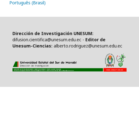
Português (Brasil)
Dirección de Investigación UNESUM:
difusion.cientifica@unesum.edu.ec -
Editor de
Unesum-Ciencias:
alberto.rodriguez@unesum.edu.ec