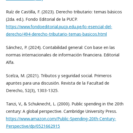
Ruíz de Castilla, F. (2023). Derecho tributario: temas básicos
(2da. ed.). Fondo Editorial de la PUCP.
https://www.fondoeditorial.pucp.edu.pe/lo-esencial-del-
derecho/494-derecho-tributario-temas-basicos.html
Sánchez, P. (2024). Contabilidad general: Con base en las
normas internacionales de información financiera. Editorial
Alfa.
Scelza, M. (2021). Tributos y seguridad social. Primeros
apuntes para una discusión. Revista de la Facultad de
Derecho, 52(3), 1303-1325.
Tanzi, V., & Schuknecht, L. (2000). Public spending in the 20th
century: A global perspective. Cambridge University Press.
https://www.amazon.com/Public-Spending-20th-Century-
Perspective/dp/0521662915