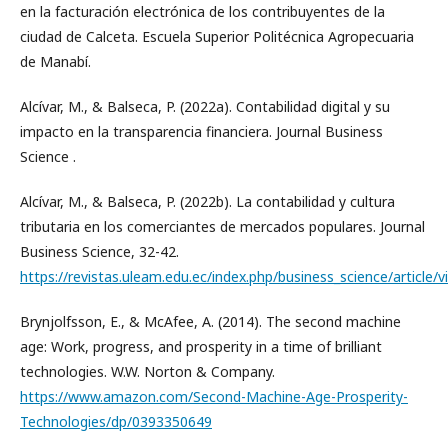
en la facturación electrónica de los contribuyentes de la
ciudad de Calceta. Escuela Superior Politécnica Agropecuaria
de Manabí.
Alcívar, M., & Balseca, P. (2022a). Contabilidad digital y su
impacto en la transparencia financiera. Journal Business
Science .
Alcívar, M., & Balseca, P. (2022b). La contabilidad y cultura
tributaria en los comerciantes de mercados populares. Journal
Business Science, 32-42.
https://revistas.uleam.edu.ec/index.php/business_science/article/
Brynjolfsson, E., & McAfee, A. (2014). The second machine
age: Work, progress, and prosperity in a time of brilliant
technologies. W.W. Norton & Company.
https://www.amazon.com/Second-Machine-Age-Prosperity-
Technologies/dp/0393350649