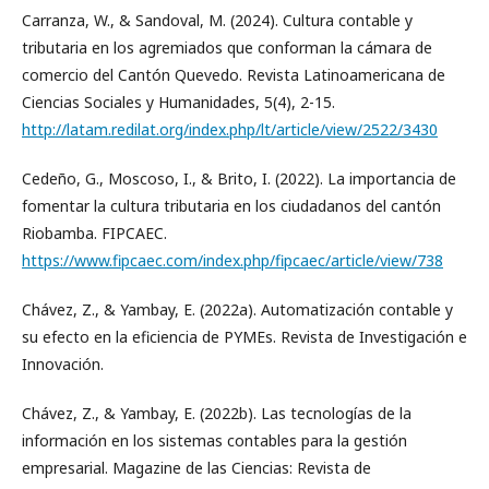
Carranza, W., & Sandoval, M. (2024). Cultura contable y
tributaria en los agremiados que conforman la cámara de
comercio del Cantón Quevedo. Revista Latinoamericana de
Ciencias Sociales y Humanidades, 5(4), 2-15.
http://latam.redilat.org/index.php/lt/article/view/2522/3430
Cedeño, G., Moscoso, I., & Brito, I. (2022). La importancia de
fomentar la cultura tributaria en los ciudadanos del cantón
Riobamba. FIPCAEC.
https://www.fipcaec.com/index.php/fipcaec/article/view/738
Chávez, Z., & Yambay, E. (2022a). Automatización contable y
su efecto en la eficiencia de PYMEs. Revista de Investigación e
Innovación.
Chávez, Z., & Yambay, E. (2022b). Las tecnologías de la
información en los sistemas contables para la gestión
empresarial. Magazine de las Ciencias: Revista de