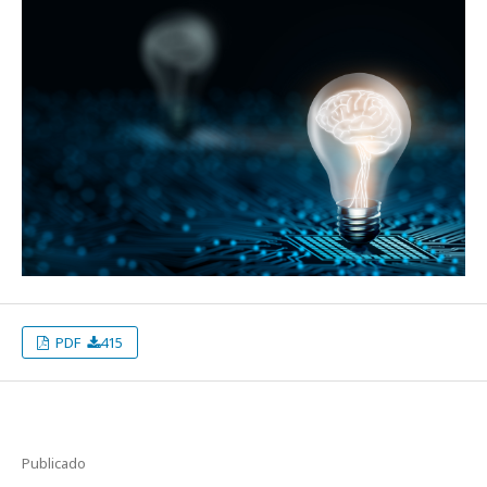
PDF
415
Publicado