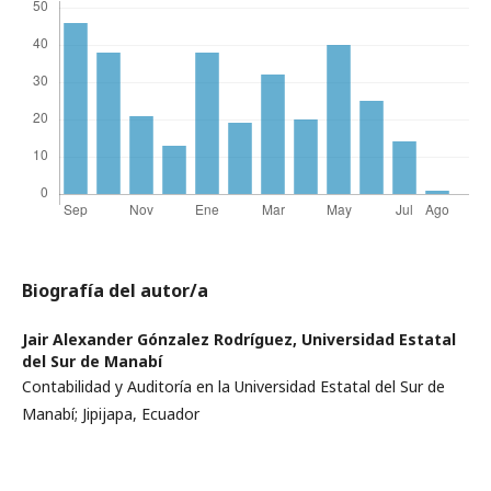
Biografía del autor/a
Jair Alexander Gónzalez Rodríguez,
Universidad Estatal
del Sur de Manabí
Contabilidad y Auditoría en la Universidad Estatal del Sur de
Manabí; Jipijapa, Ecuador