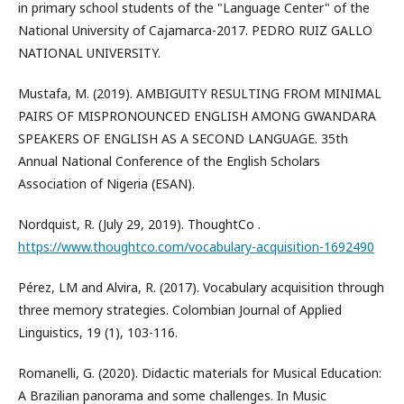
in primary school students of the "Language Center" of the
National University of Cajamarca-2017. PEDRO RUIZ GALLO
NATIONAL UNIVERSITY.
Mustafa, M. (2019). AMBIGUITY RESULTING FROM MINIMAL
PAIRS OF MISPRONOUNCED ENGLISH AMONG GWANDARA
SPEAKERS OF ENGLISH AS A SECOND LANGUAGE. 35th
Annual National Conference of the English Scholars
Association of Nigeria (ESAN).
Nordquist, R. (July 29, 2019). ThoughtCo .
https://www.thoughtco.com/vocabulary-acquisition-1692490
Pérez, LM and Alvira, R. (2017). Vocabulary acquisition through
three memory strategies. Colombian Journal of Applied
Linguistics, 19 (1), 103-116.
Romanelli, G. (2020). Didactic materials for Musical Education:
A Brazilian panorama and some challenges. In Music