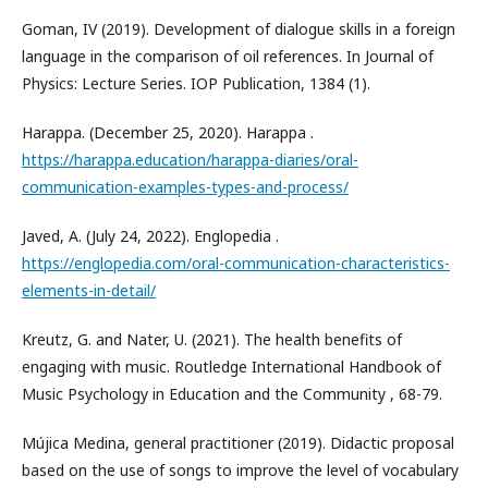
Goman, IV (2019). Development of dialogue skills in a foreign
language in the comparison of oil references. In Journal of
Physics: Lecture Series. IOP Publication, 1384 (1).
Harappa. (December 25, 2020). Harappa .
https://harappa.education/harappa-diaries/oral-
communication-examples-types-and-process/
Javed, A. (July 24, 2022). Englopedia .
https://englopedia.com/oral-communication-characteristics-
elements-in-detail/
Kreutz, G. and Nater, U. (2021). The health benefits of
engaging with music. Routledge International Handbook of
Music Psychology in Education and the Community , 68-79.
Mújica Medina, general practitioner (2019). Didactic proposal
based on the use of songs to improve the level of vocabulary