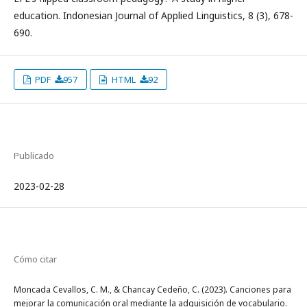
education. Indonesian Journal of Applied Linguistics, 8 (3), 678-
690.
PDF
957
HTML
92
Publicado
2023-02-28
Cómo citar
Moncada Cevallos, C. M., & Chancay Cedeño, C. (2023). Canciones para
mejorar la comunicación oral mediante la adquisición de vocabulario.