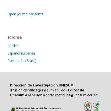
Open Journal Systems
Idioma
English
Español (España)
Português (Brasil)
Dirección de Investigación UNESUM:
difusion.cientifica@unesum.edu.ec -
Editor de
Unesum-Ciencias:
alberto.rodriguez@unesum.edu.ec