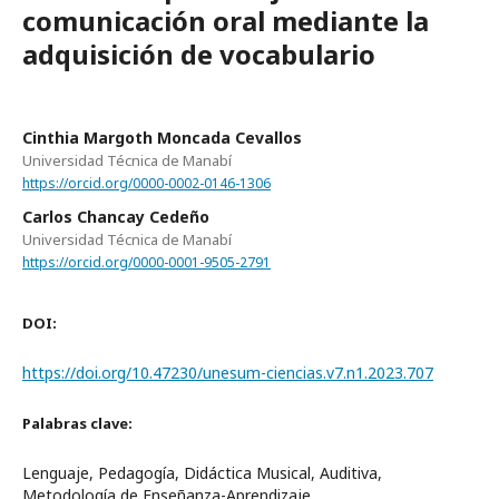
comunicación oral mediante la
adquisición de vocabulario
Cinthia Margoth Moncada Cevallos
Universidad Técnica de Manabí
https://orcid.org/0000-0002-0146-1306
Carlos Chancay Cedeño
Universidad Técnica de Manabí
https://orcid.org/0000-0001-9505-2791
DOI:
https://doi.org/10.47230/unesum-ciencias.v7.n1.2023.707
Palabras clave:
Lenguaje, Pedagogía, Didáctica Musical, Auditiva,
Metodología de Enseñanza-Aprendizaje