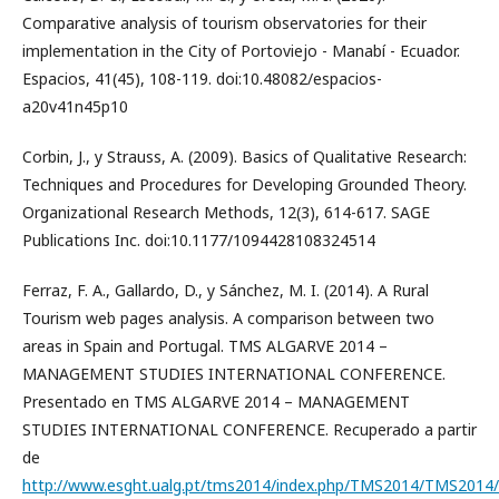
Comparative analysis of tourism observatories for their
implementation in the City of Portoviejo - Manabí - Ecuador.
Espacios, 41(45), 108-119. doi:10.48082/espacios-
a20v41n45p10
Corbin, J., y Strauss, A. (2009). Basics of Qualitative Research:
Techniques and Procedures for Developing Grounded Theory.
Organizational Research Methods, 12(3), 614-617. SAGE
Publications Inc. doi:10.1177/1094428108324514
Ferraz, F. A., Gallardo, D., y Sánchez, M. I. (2014). A Rural
Tourism web pages analysis. A comparison between two
areas in Spain and Portugal. TMS ALGARVE 2014 –
MANAGEMENT STUDIES INTERNATIONAL CONFERENCE.
Presentado en TMS ALGARVE 2014 – MANAGEMENT
STUDIES INTERNATIONAL CONFERENCE. Recuperado a partir
de
http://www.esght.ualg.pt/tms2014/index.php/TMS2014/TMS2014/