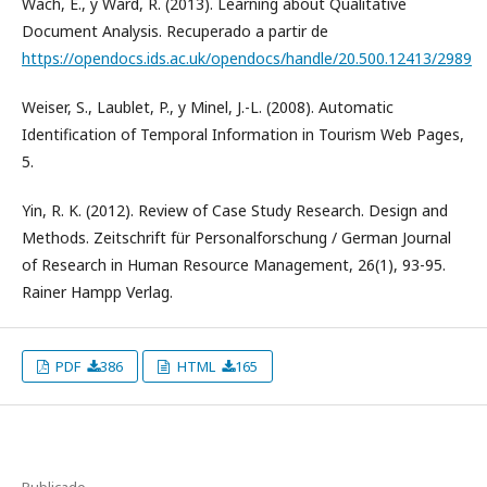
Wach, E., y Ward, R. (2013). Learning about Qualitative
Document Analysis. Recuperado a partir de
https://opendocs.ids.ac.uk/opendocs/handle/20.500.12413/2989
Weiser, S., Laublet, P., y Minel, J.-L. (2008). Automatic
Identification of Temporal Information in Tourism Web Pages,
5.
Yin, R. K. (2012). Review of Case Study Research. Design and
Methods. Zeitschrift für Personalforschung / German Journal
of Research in Human Resource Management, 26(1), 93-95.
Rainer Hampp Verlag.
PDF
386
HTML
165
Publicado