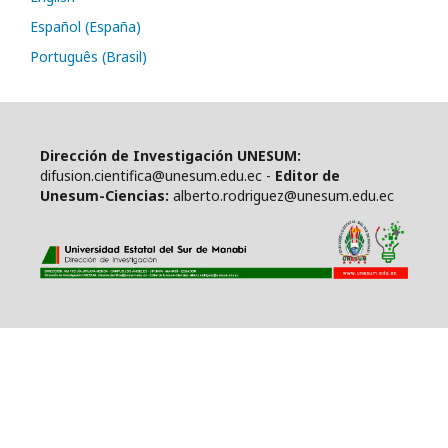
Español (España)
Português (Brasil)
Dirección de Investigación UNESUM:
difusion.cientifica@unesum.edu.ec -
Editor de
Unesum-Ciencias:
alberto.rodriguez@unesum.edu.ec