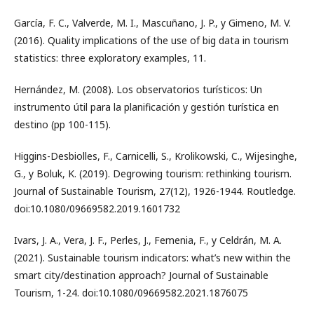
García, F. C., Valverde, M. I., Mascuñano, J. P., y Gimeno, M. V.
(2016). Quality implications of the use of big data in tourism
statistics: three exploratory examples, 11.
Hernández, M. (2008). Los observatorios turísticos: Un
instrumento útil para la planificación y gestión turística en
destino (pp 100-115).
Higgins-Desbiolles, F., Carnicelli, S., Krolikowski, C., Wijesinghe,
G., y Boluk, K. (2019). Degrowing tourism: rethinking tourism.
Journal of Sustainable Tourism, 27(12), 1926-1944. Routledge.
doi:10.1080/09669582.2019.1601732
Ivars, J. A., Vera, J. F., Perles, J., Femenia, F., y Celdrán, M. A.
(2021). Sustainable tourism indicators: what’s new within the
smart city/destination approach? Journal of Sustainable
Tourism, 1-24. doi:10.1080/09669582.2021.1876075