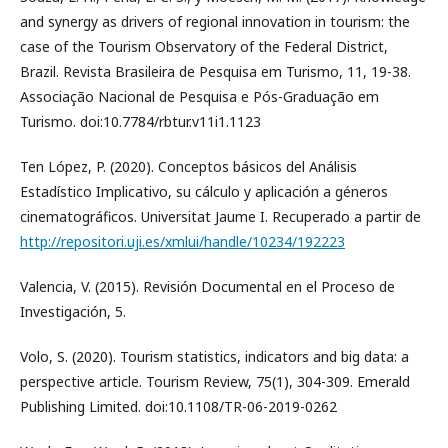
and synergy as drivers of regional innovation in tourism: the
case of the Tourism Observatory of the Federal District,
Brazil. Revista Brasileira de Pesquisa em Turismo, 11, 19-38.
Associação Nacional de Pesquisa e Pós-Graduação em
Turismo. doi:10.7784/rbtur.v11i1.1123
Ten López, P. (2020). Conceptos básicos del Análisis
Estadístico Implicativo, su cálculo y aplicación a géneros
cinematográficos. Universitat Jaume I. Recuperado a partir de
http://repositori.uji.es/xmlui/handle/10234/192223
Valencia, V. (2015). Revisión Documental en el Proceso de
Investigación, 5.
Volo, S. (2020). Tourism statistics, indicators and big data: a
perspective article. Tourism Review, 75(1), 304-309. Emerald
Publishing Limited. doi:10.1108/TR-06-2019-0262