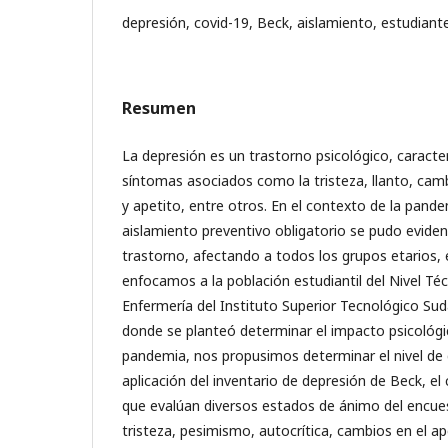
depresión, covid-19, Beck, aislamiento, estudiant
Resumen
La depresión es un trastorno psicológico, caracte
síntomas asociados como la tristeza, llanto, cam
y apetito, entre otros. En el contexto de la pand
aislamiento preventivo obligatorio se pudo eviden
trastorno, afectando a todos los grupos etarios, 
enfocamos a la población estudiantil del Nivel Té
Enfermería del Instituto Superior Tecnológico Su
donde se planteó determinar el impacto psicológi
pandemia, nos propusimos determinar el nivel de
aplicación del inventario de depresión de Beck, el
que evalúan diversos estados de ánimo del encue
tristeza, pesimismo, autocrítica, cambios en el ap