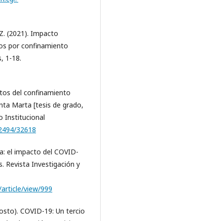
 Z. (2021). Impacto
nos por confinamiento
, 1-18.
ectos del confinamiento
anta Marta [tesis de grado,
 Institucional
12494/32618
ira: el impacto del COVID-
s. Revista Investigación y
/article/view/999
osto). COVID-19: Un tercio