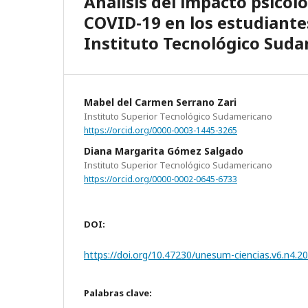
Análisis del impacto psicoló
COVID-19 en los estudiantes
Instituto Tecnológico Sud
Mabel del Carmen Serrano Zari
Instituto Superior Tecnológico Sudamericano
https://orcid.org/0000-0003-1445-3265
Diana Margarita Gómez Salgado
Instituto Superior Tecnológico Sudamericano
https://orcid.org/0000-0002-0645-6733
DOI:
https://doi.org/10.47230/unesum-ciencias.v6.n4.2
Palabras clave: