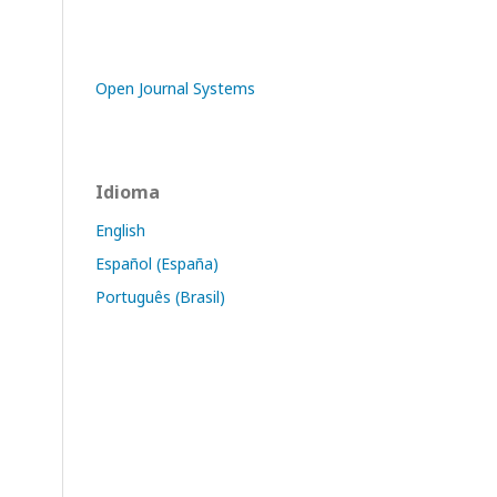
Open Journal Systems
Idioma
English
Español (España)
Português (Brasil)