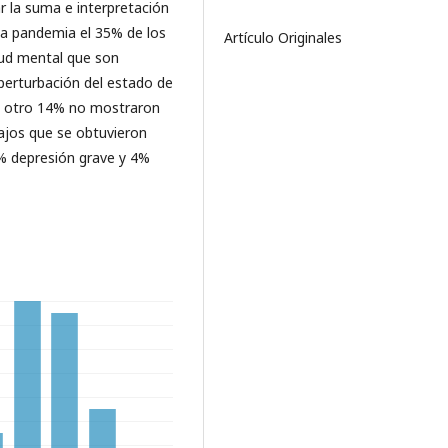
ar la suma e interpretación
la pandemia el 35% de los
Artículo Originales
lud mental que son
perturbación del estado de
y otro 14% no mostraron
ajos que se obtuvieron
% depresión grave y 4%