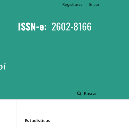
Registrarse
Entrar
Buscar
Estadísticas