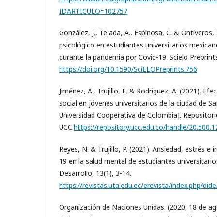
IDARTICULO=102757
González, J., Tejada, A., Espinosa, C. & Ontiveros,
psicológico en estudiantes universitarios mexica
durante la pandemia por Covid-19. Scielo Preprints
https://doi.org/10.1590/SciELOPreprints.756
Jiménez, A., Trujillo, E. & Rodriguez, A. (2021). Ef
social en jóvenes universitarios de la ciudad de S
Universidad Cooperativa de Colombia]. Repositorio
UCC.
https://repository.ucc.edu.co/handle/20.500.
Reyes, N. & Trujillo, P. (2021). Ansiedad, estrés e 
19 en la salud mental de estudiantes universitario
Desarrollo, 13(1), 3-14.
https://revistas.uta.edu.ec/erevista/index.php/dide
Organización de Naciones Unidas. (2020, 18 de ag