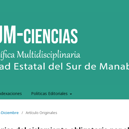
ndexaciones
Politicas Editoriales
e-Diciembre
/
Artículo Originales