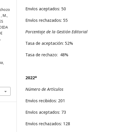
Envíos aceptados: 50
nchozo
 , M.,
Envíos rechazados: 55
LES
DIDA
Porcentaje de la Gestión Editorial
DE
A
Tasa de aceptación: 52%
Tasa de rechazo: 48%
ria
,
2022*
Número de Artículos
Envíos recibidos: 201
Envíos aceptados: 73
Envíos rechazados: 128