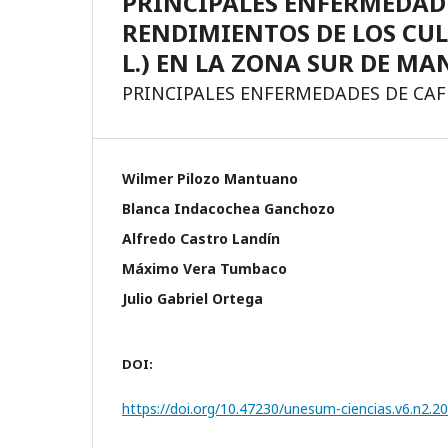
PRINCIPALES ENFERMEDADE
RENDIMIENTOS DE LOS CULT
L.) EN LA ZONA SUR DE M
PRINCIPALES ENFERMEDADES DE CAFÉ 
Wilmer Pilozo Mantuano
Blanca Indacochea Ganchozo
Alfredo Castro Landí­n
Máximo Vera Tumbaco
Julio Gabriel Ortega
DOI:
https://doi.org/10.47230/unesum-ciencias.v6.n2.2