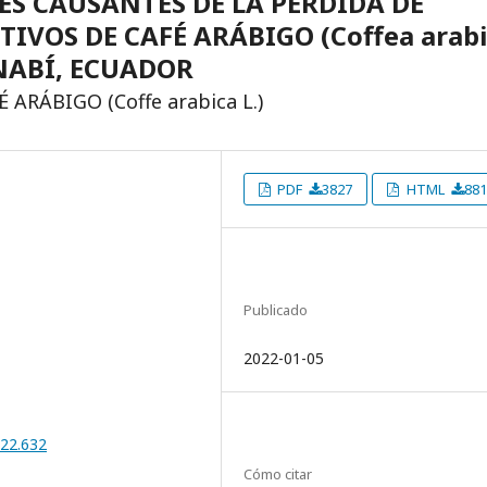
S CAUSANTES DE LA PÉRDIDA DE
IVOS DE CAFÉ ARÁBIGO (Coffea arabi
ANABÍ, ECUADOR
ARÁBIGO (Coffe arabica L.)
PDF
3827
HTML
881
Publicado
2022-01-05
022.632
Cómo citar