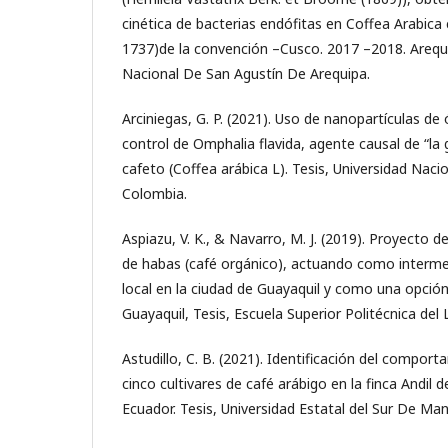
cinética de bacterias endófitas en Coffea Arabica 
1737)de la convención –Cusco. 2017 –2018. Arequi
Nacional De San Agustín De Arequipa.
Arciniegas, G. P. (2021). Uso de nanopartículas de
control de Omphalia flavida, agente causal de “la
cafeto (Coffea arábica L). Tesis, Universidad Naci
Colombia.
Aspiazu, V. K., & Navarro, M. J. (2019). Proyecto d
de habas (café orgánico), actuando como interme
local en la ciudad de Guayaquil y como una opción
Guayaquil, Tesis, Escuela Superior Politécnica del 
Astudillo, C. B. (2021). Identificación del compo
cinco cultivares de café arábigo en la finca Andil 
Ecuador. Tesis, Universidad Estatal del Sur De Man