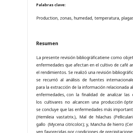
Palabras clave:
Production, zonas, humedad, temperatura, plaga
Resumen
La presente revisión bibliográficatiene como objeti
enfermedades que afectan en el cultivo de café ar
el rendimientos. Se realizó una revisión bibliográf
se recurrió al análisis de fuentes internacional
para la extracción de la información relacionada al
enfermedades, con la finalidad de analizar la
los cultivares no alcancen una producción óptima
se concluye que las enfermedades más important
(Hemileia vastatrix.), Mal de hilachas (Pellicul
gallo (Mycena citricolor.); y, Mancha de hierro (Ce
ven favorecidas por condiciones de precipitacione