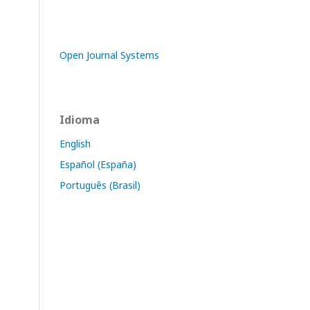
Open Journal Systems
Idioma
English
Español (España)
Português (Brasil)