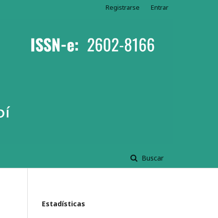
Registrarse
Entrar
Buscar
Estadísticas