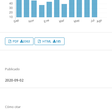
PDF
3363
HTML
185
Publicado
2020-09-02
Cómo citar