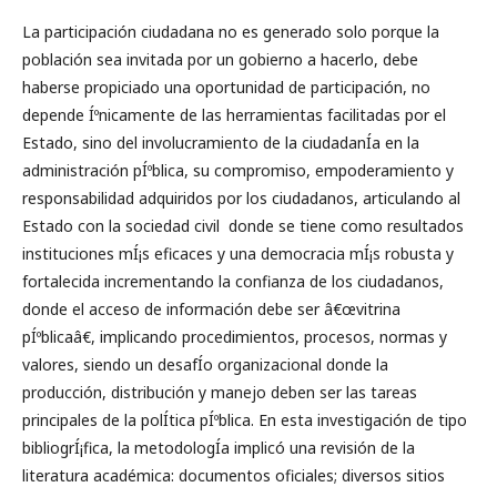
La participación ciudadana no es generado solo porque la
población sea invitada por un gobierno a hacerlo, debe
haberse propiciado una oportunidad de participación, no
depende Íºnicamente de las herramientas facilitadas por el
Estado, sino del involucramiento de la ciudadanÍ­a en la
administración pÍºblica, su compromiso, empoderamiento y
responsabilidad adquiridos por los ciudadanos, articulando al
Estado con la sociedad civil donde se tiene como resultados
instituciones mÍ¡s eficaces y una democracia mÍ¡s robusta y
fortalecida incrementando la confianza de los ciudadanos,
donde el acceso de información debe ser â€œvitrina
pÍºblicaâ€, implicando procedimientos, procesos, normas y
valores, siendo un desafÍ­o organizacional donde la
producción, distribución y manejo deben ser las tareas
principales de la polÍ­tica pÍºblica. En esta investigación de tipo
bibliogrÍ¡fica, la metodologÍ­a implicó una revisión de la
literatura académica: documentos oficiales; diversos sitios