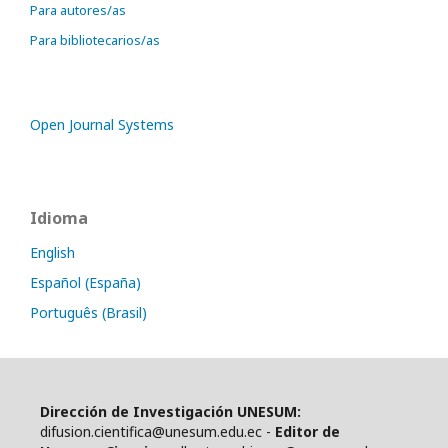
Para autores/as
Para bibliotecarios/as
Open Journal Systems
Idioma
English
Español (España)
Português (Brasil)
Dirección de Investigación UNESUM:
difusion.cientifica@unesum.edu.ec -
Editor de