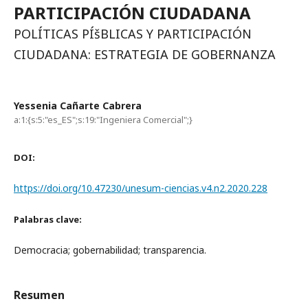
PARTICIPACIÓN CIUDADANA
POLÍTICAS PÍšBLICAS Y PARTICIPACIÓN
CIUDADANA: ESTRATEGIA DE GOBERNANZA
Yessenia Cañarte Cabrera
a:1:{s:5:"es_ES";s:19:"Ingeniera Comercial";}
DOI:
https://doi.org/10.47230/unesum-ciencias.v4.n2.2020.228
Palabras clave:
Democracia; gobernabilidad; transparencia.
Resumen