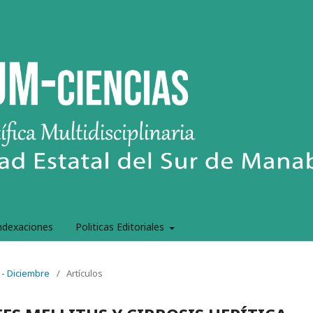
ndexaciones
Politicas Editoriales
 - Diciembre
/
Artículos