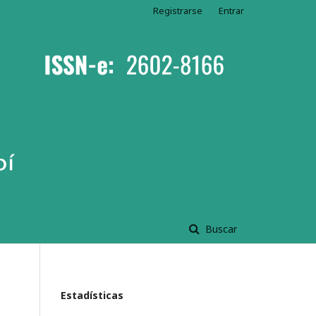
Registrarse
Entrar
Buscar
Estadísticas