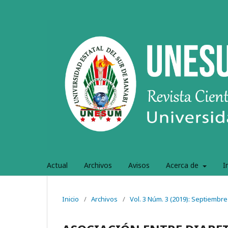
Actual
Archivos
Avisos
Acerca de
I
Inicio
/
Archivos
/
Vol. 3 Núm. 3 (2019): Septiembre