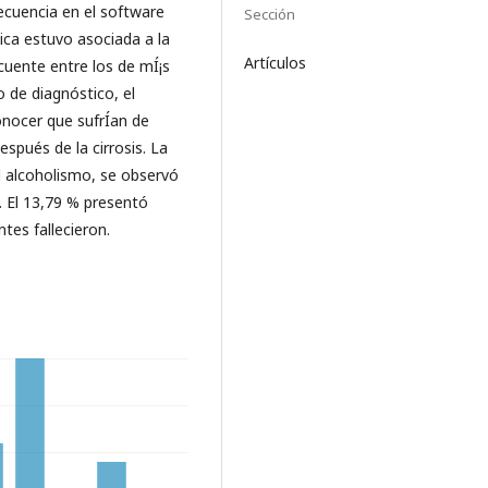
 frecuencia en el software
Sección
ica estuvo asociada a la
Artículos
cuente entre los de mÍ¡s
o de diagnóstico, el
nocer que sufrÍ­an de
espués de la cirrosis. La
l alcoholismo, se observó
. El 13,79 % presentó
tes fallecieron.