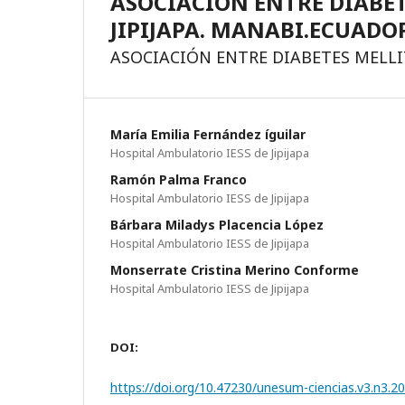
ASOCIACIÓN ENTRE DIABETE
JIPIJAPA. MANABI.ECUADO
ASOCIACIÓN ENTRE DIABETES MELLIT
Marí­a Emilia Fernández íguilar
Hospital Ambulatorio IESS de Jipijapa
Ramón Palma Franco
Hospital Ambulatorio IESS de Jipijapa
Bárbara Miladys Placencia López
Hospital Ambulatorio IESS de Jipijapa
Monserrate Cristina Merino Conforme
Hospital Ambulatorio IESS de Jipijapa
DOI:
https://doi.org/10.47230/unesum-ciencias.v3.n3.2