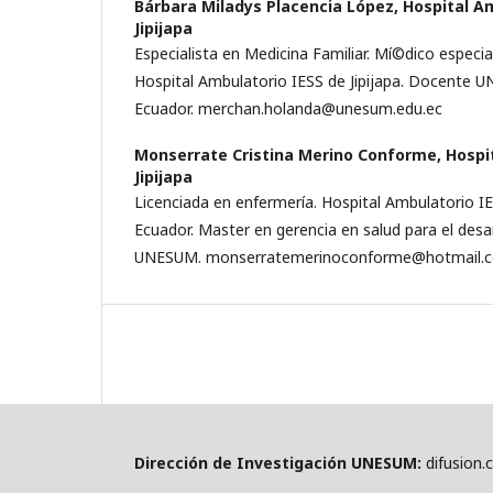
Bárbara Miladys Placencia López,
Hospital A
Jipijapa
Especialista en Medicina Familiar. Mí©dico especia
Hospital Ambulatorio IESS de Jipijapa. Docente UN
Ecuador. merchan.holanda@unesum.edu.ec
Monserrate Cristina Merino Conforme,
Hospi
Jipijapa
Licenciada en enfermerí­a. Hospital Ambulatorio IES
Ecuador. Master en gerencia en salud para el desa
UNESUM. monserratemerinoconforme@hotmail.
Dirección de Investigación UNESUM:
difusion.