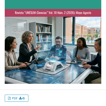
PDF
45