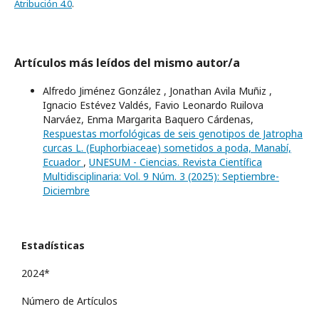
Atribución 4.0
.
Artículos más leídos del mismo autor/a
Alfredo Jiménez González , Jonathan Avila Muñiz ,
Ignacio Estévez Valdés, Favio Leonardo Ruilova
Narváez, Enma Margarita Baquero Cárdenas,
Respuestas morfológicas de seis genotipos de Jatropha
curcas L. (Euphorbiaceae) sometidos a poda, Manabí,
Ecuador
,
UNESUM - Ciencias. Revista Científica
Multidisciplinaria: Vol. 9 Núm. 3 (2025): Septiembre-
Diciembre
Estadísticas
2024*
Número de Artículos