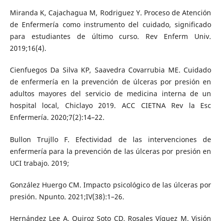
Miranda K, Cajachagua M, Rodriguez Y. Proceso de Atención
de Enfermería como instrumento del cuidado, significado
para estudiantes de último curso. Rev Enferm Univ.
2019;16(4).
Cienfuegos Da Silva KP, Saavedra Covarrubia ME. Cuidado
de enfermería en la prevención de úlceras por presión en
adultos mayores del servicio de medicina interna de un
hospital local, Chiclayo 2019. ACC CIETNA Rev la Esc
Enfermería. 2020;7(2):14–22.
Bullon Trujllo F. Efectividad de las intervenciones de
enfermería para la prevención de las úlceras por presión en
UCI trabajo. 2019;
González Huergo CM. Impacto psicológico de las úlceras por
presión. Npunto. 2021;IV(38):1–26.
Hernández Lee A, Quiroz Soto CD, Rosales Víquez M. Visión