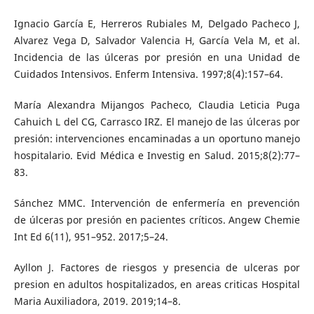
Ignacio García E, Herreros Rubiales M, Delgado Pacheco J,
Alvarez Vega D, Salvador Valencia H, García Vela M, et al.
Incidencia de las úlceras por presión en una Unidad de
Cuidados Intensivos. Enferm Intensiva. 1997;8(4):157–64.
María Alexandra Mijangos Pacheco, Claudia Leticia Puga
Cahuich L del CG, Carrasco IRZ. El manejo de las úlceras por
presión: intervenciones encaminadas a un oportuno manejo
hospitalario. Evid Médica e Investig en Salud. 2015;8(2):77–
83.
Sánchez MMC. Intervención de enfermería en prevención
de úlceras por presión en pacientes críticos. Angew Chemie
Int Ed 6(11), 951–952. 2017;5–24.
Ayllon J. Factores de riesgos y presencia de ulceras por
presion en adultos hospitalizados, en areas criticas Hospital
Maria Auxiliadora, 2019. 2019;14–8.