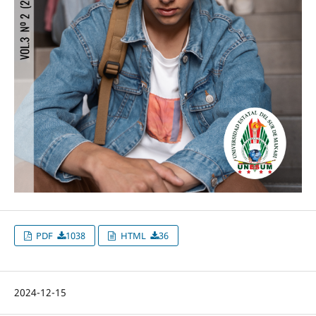
PDF
1038
HTML
36
2024-12-15