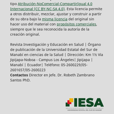
tipo
Atribución-NoComercial-CompartirIgual 4.0
Internacional (CC BY-NC-SA 4.0)
. Esta licencia permite
a otros distribuir, mezclar, ajustar y construir a partir
de su obra bajo la
misma licencia
del original sin
hacer uso del material con
propósitos comerciales
,
siempre que le sea reconocida la autoría de la
creación original.
Revista Investigación y Educación en Salud | Órgano
de publicación de la Universidad Estatal del Sur de
Manabí en ciencias de la Salud | Dirección: Km 1½ Vía
Jipijapa-Noboa - Campus Los Ángeles| Jipijapa |
Manabí | Ecuador| Teléfono: 05-2600229/05-
2601657/05-2600223
Contactos
Director en Jefe. Dr. Robeth Zambrano
Santos PhD.