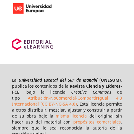
La
Universidad Estatal del Sur de Manabí
(
UNESUM
),
publica los contenidos de la
Revista Ciencia y Líderes-
FCE,
bajo la licencia
Creative Commons
de
tipo
Atribución-NoComercial-CompartirIgual 4.0
Internacional (CC BY-NC-SA 4.0)
. Esta licencia permite
a otros distribuir, mezclar, ajustar y construir a partir
de su obra bajo la
misma licencia
del original sin
hacer uso del material con
propósitos comerciales
,
siempre que le sea reconocida la autoría de la
creación original.