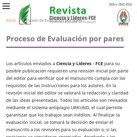
Inicio
/
Proceso de Evaluación por pares
Proceso de Evaluación por pares
Los artículos enviados a
Ciencia y Líderes - FCE
para su
posible publicación requieren una revisión inicial por parte
del editor para verificar que el manuscrito cumpla con los
requisitos de las Instrucciones para los autores. En la
revisión inicial del editor se valorará la redacción y claridad
de las ideas presentadas. Todos los artículos son revisados
mediante el sistema antiplagio URKUND, el cual permite
garantizar que los trabajos sean inéditos. Al finalizar la
evaluación inicial, se tomará la decisión de enviar el
manuscrito a los revisores para su evaluación o, si las
revisiones se consideran apropiadas, devolverlo a los