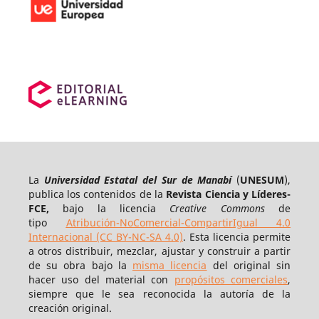
La
Universidad Estatal del Sur de Manabí
(
UNESUM
),
publica los contenidos de la
Revista Ciencia y Líderes-
FCE,
bajo la licencia
Creative Commons
de
tipo
Atribución-NoComercial-CompartirIgual 4.0
Internacional (CC BY-NC-SA 4.0)
. Esta licencia permite
a otros distribuir, mezclar, ajustar y construir a partir
de su obra bajo la
misma licencia
del original sin
hacer uso del material con
propósitos comerciales
,
siempre que le sea reconocida la autoría de la
creación original.