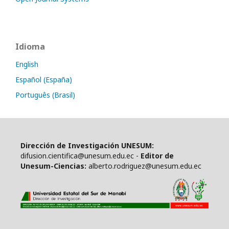
Idioma
English
Español (España)
Português (Brasil)
Dirección de Investigación UNESUM:
difusion.cientifica@unesum.edu.ec -
Editor de
Unesum-Ciencias:
alberto.rodriguez@unesum.edu.ec