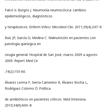
Falcó V, Burgos J. Neumonía neumocócica: cambios
epidemiológicos, diagnósticos
y terapéuticos. Enferm Infecc Microbiol Clin. 2011;29(4):247–9.
Ruíz JP, García O, Medina C. Malnutrición en pacientes con
patología quirúrgica en
cirugía general: Hospital de San José, marzo 2009 a agosto
2009. Repert Med Cir.
;19(2):155-60.
Álvarez Lerma F, Sierra Camerino R, Álvarez Rocha L,
Rodríguez Colomo Ó. Política
de antibióticos en pacientes críticos. Med Intensiva.
2010;34(9):600–8.