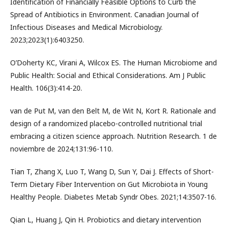
Identification of Financially Feasible Options to Curb the
Spread of Antibiotics in Environment. Canadian Journal of
Infectious Diseases and Medical Microbiology.
2023;2023(1):6403250.
O’Doherty KC, Virani A, Wilcox ES. The Human Microbiome and
Public Health: Social and Ethical Considerations. Am J Public
Health. 106(3):414-20.
van de Put M, van den Belt M, de Wit N, Kort R. Rationale and
design of a randomized placebo-controlled nutritional trial
embracing a citizen science approach. Nutrition Research. 1 de
noviembre de 2024;131:96-110.
Tian T, Zhang X, Luo T, Wang D, Sun Y, Dai J. Effects of Short-
Term Dietary Fiber Intervention on Gut Microbiota in Young
Healthy People. Diabetes Metab Syndr Obes. 2021;14:3507-16.
Qian L, Huang J, Qin H. Probiotics and dietary intervention