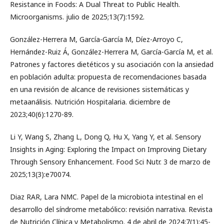
Resistance in Foods: A Dual Threat to Public Health.
Microorganisms. julio de 2025;13(7):1592.
González-Herrera M, García-García M, Díez-Arroyo C,
Hernández-Ruiz Á, González-Herrera M, García-García M, et al.
Patrones y factores dietéticos y su asociación con la ansiedad
en población adulta: propuesta de recomendaciones basada
en una revisión de alcance de revisiones sistemáticas y
metaanálisis. Nutrición Hospitalaria. diciembre de
2023;40(6):1270-89.
Li Y, Wang S, Zhang L, Dong Q, Hu X, Yang Y, et al. Sensory
Insights in Aging: Exploring the Impact on Improving Dietary
Through Sensory Enhancement. Food Sci Nutr. 3 de marzo de
2025;13(3):e70074.
Diaz RAR, Lara NMC. Papel de la microbiota intestinal en el
desarrollo del síndrome metabólico: revisión narrativa. Revista
de Nutrición Clínica y Metabolismo. 4 de abril de 2024;7(1):45-