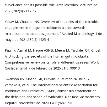
surveillance and its possible role. Arch Microbiol. octubre de
2020;202(8):2147-67.
Yadav M, Chauhan NS. Overview of the rules of the microbial
engagement in the gut microbiome: a step towards
microbiome therapeutics. Journal of Applied Microbiology. 1 de
mayo de 2021;130(5):1425-41.
Paul JK, Azmal M, Haque ASNB, Meem M, Talukder OF, Ghosh
A. Unlocking the secrets of the human gut microbiota:
Comprehensive review on its role in different diseases. World J
Gastroenterol. 7 de febrero de 2025;31(5):99913.
Swanson KS, Gibson GR, Hutkins R, Reimer RA, Reid G,
Verbeke K, et al. The International Scientific Association for
Probiotics and Prebiotics (ISAPP) consensus statement on
the definition and scope of synbiotics. Nat Rev Gastroenterol
Hepatol. noviembre de 2020;17(11):687-701.