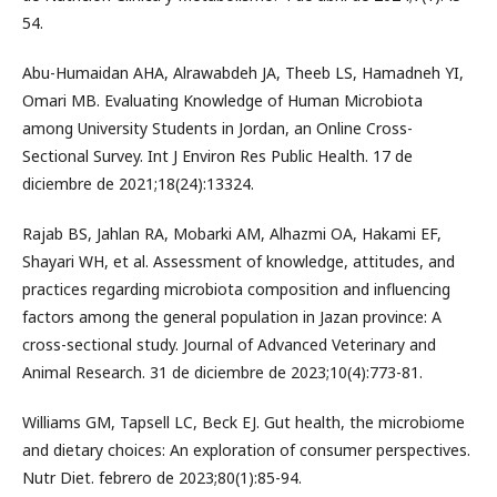
54.
Abu-Humaidan AHA, Alrawabdeh JA, Theeb LS, Hamadneh YI,
Omari MB. Evaluating Knowledge of Human Microbiota
among University Students in Jordan, an Online Cross-
Sectional Survey. Int J Environ Res Public Health. 17 de
diciembre de 2021;18(24):13324.
Rajab BS, Jahlan RA, Mobarki AM, Alhazmi OA, Hakami EF,
Shayari WH, et al. Assessment of knowledge, attitudes, and
practices regarding microbiota composition and influencing
factors among the general population in Jazan province: A
cross-sectional study. Journal of Advanced Veterinary and
Animal Research. 31 de diciembre de 2023;10(4):773-81.
Williams GM, Tapsell LC, Beck EJ. Gut health, the microbiome
and dietary choices: An exploration of consumer perspectives.
Nutr Diet. febrero de 2023;80(1):85-94.