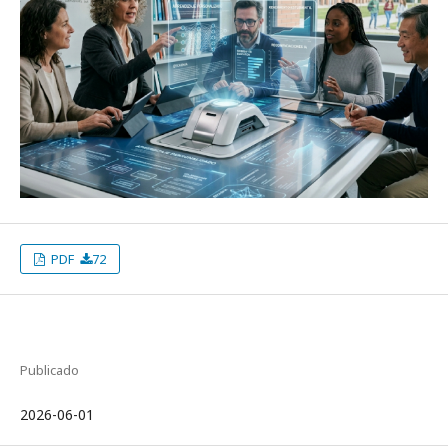
PDF
72
Publicado
2026-06-01