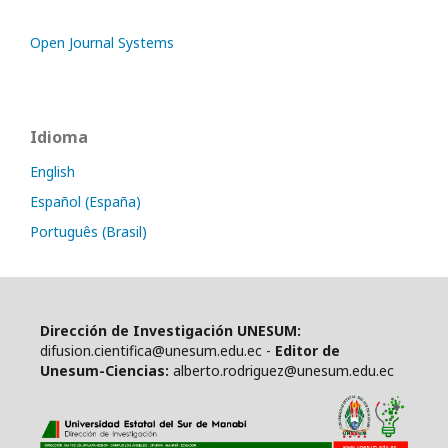
Open Journal Systems
Idioma
English
Español (España)
Português (Brasil)
Dirección de Investigación UNESUM:
difusion.cientifica@unesum.edu.ec -
Editor de
Unesum-Ciencias:
alberto.rodriguez@unesum.edu.ec