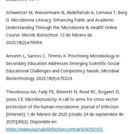
Schweitzer M, Wassermann B, Abdelfattah A, Cernava T, Berg
G. Microbiome Literacy: Enhancing Public and Academic
Understanding Through the ‘Microbiome & Health’ Online
Course. Microb Biotechnol. 12 de febrero de
2025;18(2):e70094.
Amorim L, Santos C, Timmis K. Prioritising Microbiology in
Secondary Education Addresses Emerging Scientific-Social-
Educational Challenges and Competency Needs. Microbial
Biotechnology. 2025;18(9):e70224.
Theodosiou AA, Fady PE, Bennett N, Read RC, Bogaert D,
Jones CE. Microbiotoxicity: A call to arms for cross-sector
protection of the human microbiome. Journal of Infection
[Internet]. 1 de febrero de 2025 [citado 24 de septiembre de
2025];90(2). Disponible en:
https://www.journalofinfection.com/article/S0163-