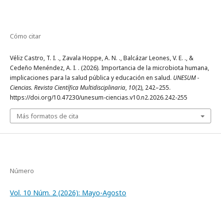
Cómo citar
Véliz Castro, T. I. ., Zavala Hoppe, A. N. ., Balcázar Leones, V. E. ., &
Cedeño Menéndez, A. I. . (2026). Importancia de la microbiota humana,
implicaciones para la salud pública y educación en salud.
UNESUM -
Ciencias. Revista Científica Multidisciplinaria
,
10
(2), 242–255.
https://doi.org/10.47230/unesum-ciencias.v10.n2.2026.242-255
Más formatos de cita
Número
Vol. 10 Núm. 2 (2026): Mayo-Agosto