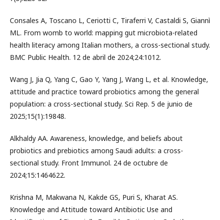
Consales A, Toscano L, Ceriotti C, Tiraferri V, Castaldi S, Giannì
ML. From womb to world: mapping gut microbiota-related
health literacy among Italian mothers, a cross-sectional study.
BMC Public Health. 12 de abril de 2024;24:1012.
Wang J, Jia Q, Yang C, Gao Y, Yang J, Wang L, et al. Knowledge,
attitude and practice toward probiotics among the general
population: a cross-sectional study. Sci Rep. 5 de junio de
2025;15(1):19848.
Alkhaldy AA. Awareness, knowledge, and beliefs about
probiotics and prebiotics among Saudi adults: a cross-
sectional study. Front Immunol. 24 de octubre de
2024;15:1464622.
Krishna M, Makwana N, Kakde GS, Puri S, Kharat AS.
Knowledge and Attitude toward Antibiotic Use and