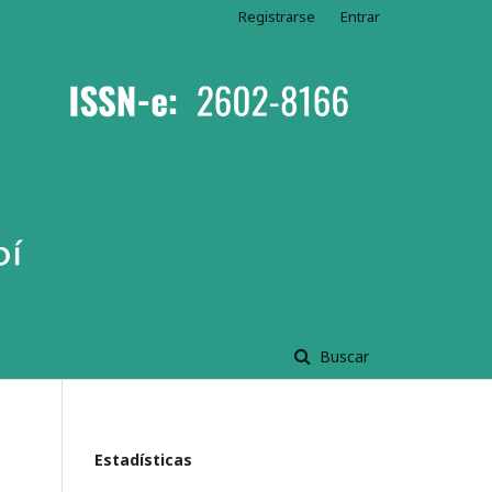
Registrarse
Entrar
Buscar
Estadísticas