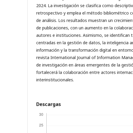
2024. La investigación se clasifica como descriptiv
retrospectivo y emplea el método bibliométrico c
de análisis. Los resultados muestran un crecimie
de publicaciones, con un aumento en la colaborac
autores e instituciones. Asimismo, se identifican
centradas en la gestión de datos, la inteligencia art
información y la transformación digital en entorn
revista International Journal of Information Man
de investigación en áreas emergentes de la gestió
fortalecerá la colaboración entre actores internac
interinstitucionales.
Descargas