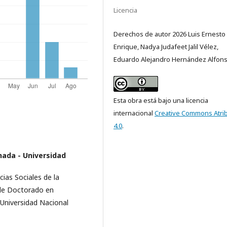
Licencia
Derechos de autor 2026 Luis Ernesto
Enrique, Nadya Judafeet Jalil Vélez,
Eduardo Alejandro Hernández Alfon
Esta obra está bajo una licencia
internacional
Creative Commons Atri
4.0
.
nada - Universidad
as Sociales de la
 de Doctorado en
 Universidad Nacional