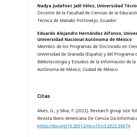
Nadya Judafeet Jalil Vélez,
Universidad Técn
Docente de la Facultad de Ciencias de la Educació
Técnica de Manabí; Portoviejo, Ecuador
Eduardo Alejandro Hernández Alfonso,
Unive
Universidad Nacional Autónoma de México
Miembro de los Programas de Doctorado en Cienci
Universidad de Granada (España) y del Programa
Bibliotecología y Estudios de la Información de la
Autónoma de México; Ciudad de México
Citas
Alves, G., y Silva, F. (2022). Research group size fol
Revista Ibero-Americana De Ciencia Da Informaca
https://doi.org/10.26512/rici.v15.n3.2022.39074