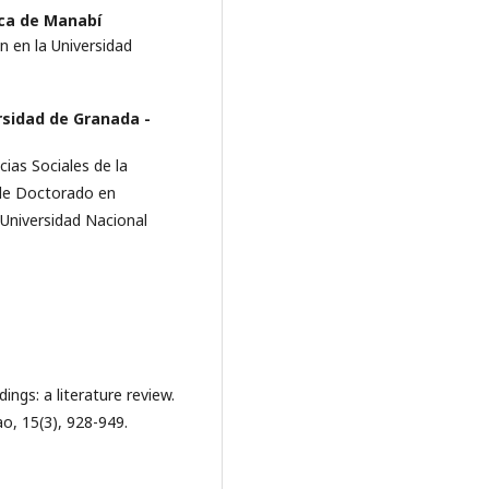
ica de Manabí
n en la Universidad
rsidad de Granada -
as Sociales de la
 de Doctorado en
 Universidad Nacional
dings: a literature review.
o, 15(3), 928-949.