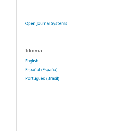
Open Journal Systems
Idioma
English
Español (España)
Português (Brasil)