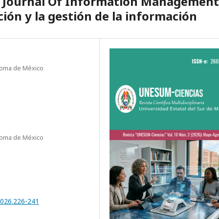
al Journal Of Information Management
ión y la gestión de la información
noma de México
noma de México
2026.226-241