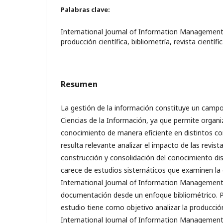
Palabras clave:
International Journal of Information Management
producción científica, bibliometría, revista científi
Resumen
La gestión de la información constituye un camp
Ciencias de la Información, ya que permite organiza
conocimiento de manera eficiente en distintos co
resulta relevante analizar el impacto de las revista
construcción y consolidación del conocimiento disc
carece de estudios sistemáticos que examinen la c
International Journal of Information Management
documentación desde un enfoque bibliométrico. Po
estudio tiene como objetivo analizar la producción
International Journal of Information Management