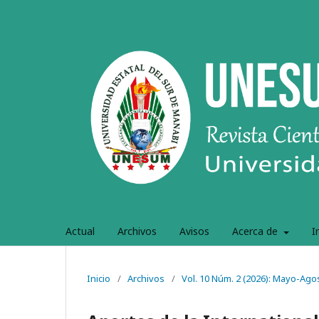
Actual
Archivos
Avisos
Acerca de
I
Inicio
/
Archivos
/
Vol. 10 Núm. 2 (2026): Mayo-Ago