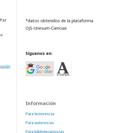
 Paz
*datos obtenidos de la plataforma
OJS-Unesum-Ciencias
so
Síguenos en:
bución
Información
Para lectores/as
Para autores/as
Para bibliotecarios/as