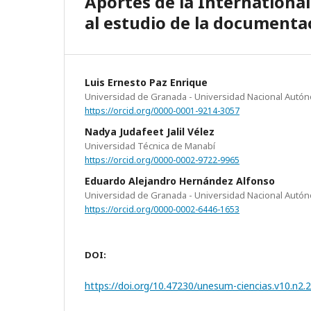
Aportes de la Internation
al estudio de la documentac
Luis Ernesto Paz Enrique
Universidad de Granada - Universidad Nacional Autó
https://orcid.org/0000-0001-9214-3057
Nadya Judafeet Jalil Vélez
Universidad Técnica de Manabí
https://orcid.org/0000-0002-9722-9965
Eduardo Alejandro Hernández Alfonso
Universidad de Granada - Universidad Nacional Autó
https://orcid.org/0000-0002-6446-1653
DOI:
https://doi.org/10.47230/unesum-ciencias.v10.n2.