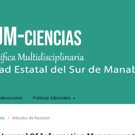
ndexaciones
Politicas Editoriales
sto
/
Artículos de Revisión