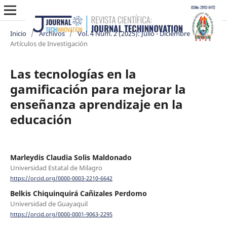
Inicio
/
Archivos
/
Vol. 4 Núm. 2 (2025): Julio - Diciembre
/
Artículos de Investigación
Las tecnologías en la
gamificación para mejorar la
enseñanza aprendizaje en la
educación
Marleydis Claudia Solis Maldonado
Universidad Estatal de Milagro
https://orcid.org/0000-0003-2210-6642
Belkis Chiquinquirá Cañizales Perdomo
Universidad de Guayaquil
https://orcid.org/0000-0001-9063-2295