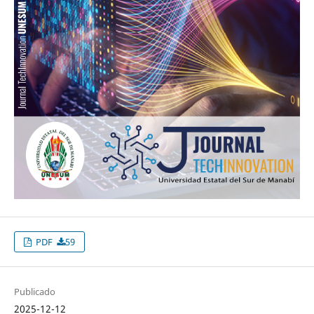
PDF
59
Publicado
2025-12-12