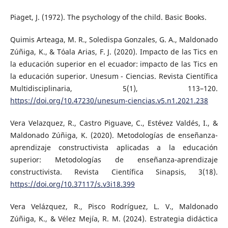
Piaget, J. (1972). The psychology of the child. Basic Books.
Quimis Arteaga, M. R., Soledispa Gonzales, G. A., Maldonado
Zúñiga, K., & Tóala Arias, F. J. (2020). Impacto de las Tics en
la educación superior en el ecuador: impacto de las Tics en
la educación superior. Unesum - Ciencias. Revista Científica
Multidisciplinaria, 5(1), 113–120.
https://doi.org/10.47230/unesum-ciencias.v5.n1.2021.238
Vera Velazquez, R., Castro Piguave, C., Estévez Valdés, I., &
Maldonado Zúñiga, K. (2020). Metodologías de enseñanza-
aprendizaje constructivista aplicadas a la educación
superior: Metodologías de enseñanza-aprendizaje
constructivista. Revista Científica Sinapsis, 3(18).
https://doi.org/10.37117/s.v3i18.399
Vera Velázquez, R., Pisco Rodríguez, L. V., Maldonado
Zúñiga, K., & Vélez Mejía, R. M. (2024). Estrategia didáctica