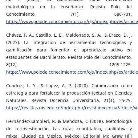
metodológica en la enseñanza. Revista Polo del
Conocimiento, 7(1), 686-701.
https://www.polodelconocimiento.com/ojs/index.php/es/articl
Chávez, F. A., Castillo, L. E., Maldonado, S. A., & Erazo, D. J.
(2023). La integración de herramientas tecnológicas y
gamificación para fomentar el aprendizaje activo en
estaduantes de Bachillerato. Revista Polo del Conocimiento,
8(12), 1205-1225.
https://www.polodelconocimiento.com/ojs/index.php/es/articl
Cuadros, L. Y., & López, A. P. (2020). Gamificación como
estrategia para fortalecer la producción textual en Ciencias
Naturales. Revista Docencia Universitaria, 21(1), 55-79.
https://revistas.uis.edu.co/index.php/revistadocencia/article/
Hernández-Sampieri, R. & Mendoza, C (2018). Metodología
de la investigación. Las rutas cuantitativa, cualitativa y
mixta, Ciudad de México, México: Editorial Mc Graw Hill