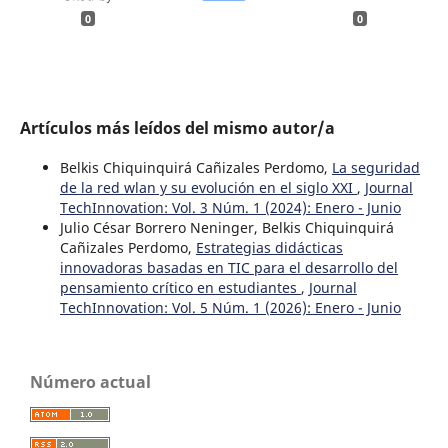
0
0
Artículos más leídos del mismo autor/a
Belkis Chiquinquirá Cañizales Perdomo,
La seguridad
de la red wlan y su evolución en el siglo XXI
,
Journal
TechInnovation: Vol. 3 Núm. 1 (2024): Enero - Junio
Julio César Borrero Neninger, Belkis Chiquinquirá
Cañizales Perdomo,
Estrategias didácticas
innovadoras basadas en TIC para el desarrollo del
pensamiento crítico en estudiantes
,
Journal
TechInnovation: Vol. 5 Núm. 1 (2026): Enero - Junio
Número actual