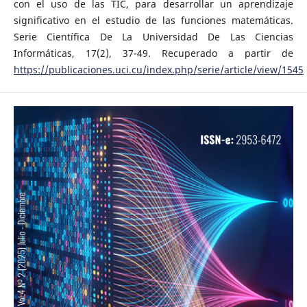
con el uso de las TIC, para desarrollar un aprendizaje
significativo en el estudio de las funciones matemáticas.
Serie Científica De La Universidad De Las Ciencias
Informáticas, 17(2), 37-49. Recuperado a partir de
https://publicaciones.uci.cu/index.php/serie/article/view/1545