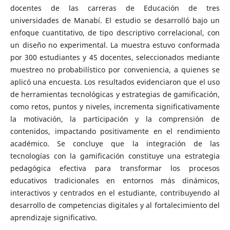
docentes de las carreras de Educación de tres
universidades de Manabí. El estudio se desarrolló bajo un
enfoque cuantitativo, de tipo descriptivo correlacional, con
un diseño no experimental. La muestra estuvo conformada
por 300 estudiantes y 45 docentes, seleccionados mediante
muestreo no probabilístico por conveniencia, a quienes se
aplicó una encuesta. Los resultados evidenciaron que el uso
de herramientas tecnológicas y estrategias de gamificación,
como retos, puntos y niveles, incrementa significativamente
la motivación, la participación y la comprensión de
contenidos, impactando positivamente en el rendimiento
académico. Se concluye que la integración de las
tecnologías con la gamificación constituye una estrategia
pedagógica efectiva para transformar los procesos
educativos tradicionales en entornos más dinámicos,
interactivos y centrados en el estudiante, contribuyendo al
desarrollo de competencias digitales y al fortalecimiento del
aprendizaje significativo.