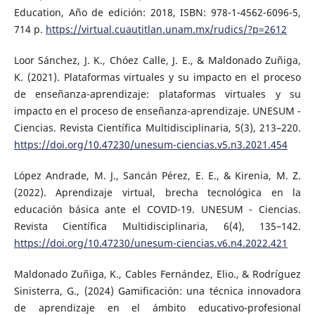
Education, Año de edición: 2018, ISBN: 978-1-4562-6096-5,
714 p.
https://virtual.cuautitlan.unam.mx/rudics/?p=2612
Loor Sánchez, J. K., Chóez Calle, J. E., & Maldonado Zuñiga,
K. (2021). Plataformas virtuales y su impacto en el proceso
de enseñanza-aprendizaje: plataformas virtuales y su
impacto en el proceso de enseñanza-aprendizaje. UNESUM -
Ciencias. Revista Científica Multidisciplinaria, 5(3), 213–220.
https://doi.org/10.47230/unesum-ciencias.v5.n3.2021.454
López Andrade, M. J., Sancán Pérez, E. E., & Kirenia, M. Z.
(2022). Aprendizaje virtual, brecha tecnológica en la
educación básica ante el COVID-19. UNESUM - Ciencias.
Revista Científica Multidisciplinaria, 6(4), 135–142.
https://doi.org/10.47230/unesum-ciencias.v6.n4.2022.421
Maldonado Zuñiga, K., Cables Fernández, Elio., & Rodríguez
Sinisterra, G., (2024) Gamificación: una técnica innovadora
de aprendizaje en el ámbito educativo-profesional