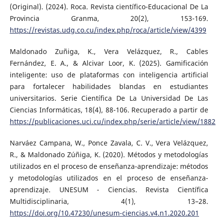
(Original). (2024). Roca. Revista científico-Educacional De La
Provincia Granma, 20(2), 153-169.
https://revistas.udg.co.cu/index.php/roca/article/view/4399
Maldonado Zuñiga, K., Vera Velázquez, R., Cables
Fernández, E. A., & Alcivar Loor, K. (2025). Gamificación
inteligente: uso de plataformas con inteligencia artificial
para fortalecer habilidades blandas en estudiantes
universitarios. Serie Científica De La Universidad De Las
Ciencias Informáticas, 18(4), 88-106. Recuperado a partir de
https://publicaciones.uci.cu/index.php/serie/article/view/1882
Narváez Campana, W., Ponce Zavala, C. V., Vera Velázquez,
R., & Maldonado Zúñiga, K. (2020). Métodos y metodologías
utilizados en el proceso de enseñanza-aprendizaje: métodos
y metodologías utilizados en el proceso de enseñanza-
aprendizaje. UNESUM - Ciencias. Revista Científica
Multidisciplinaria, 4(1), 13–28.
https://doi.org/10.47230/unesum-ciencias.v4.n1.2020.201