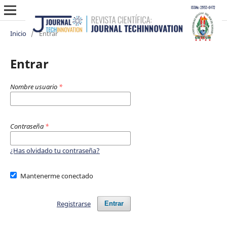
Inicio
/
Entrar
Entrar
Nombre usuario
*
Contraseña
*
¿Has olvidado tu contraseña?
Mantenerme conectado
Registrarse
Entrar