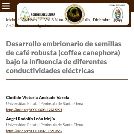
Inicio
/
Archivos
/
Vol. 3 Núm. 2 (2025): Julio - Diciembre
/
Artículos de Investigación
Desarrollo embrionario de semillas
de café robusta (coffea canephora)
bajo la influencia de diferentes
conductividades eléctricas
Clotilde Victoria Andrade Varela
Universidad Estatal Península de Santa Elena
https://orcid.org/0000-0003-1953-5921
Ángel Rodolfo León Mejía
Universidad Estatal Península de Santa Elena
https://orcid.org/0000-0002-3599-3669