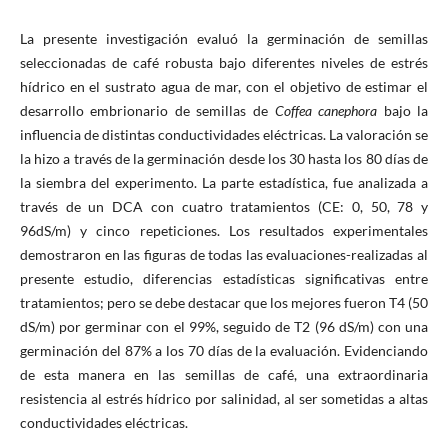
La presente investigación evaluó la germinación de semillas
seleccionadas de café robusta bajo diferentes niveles de estrés
hídrico en el sustrato agua de mar, con el objetivo de estimar el
desarrollo embrionario de semillas de
Coffea canephora
bajo la
influencia de distintas conductividades eléctricas. La valoración se
la hizo a través de la germinación desde los 30 hasta los 80 días de
la siembra del experimento. La parte estadística, fue analizada a
través de un DCA con cuatro tratamientos (CE: 0, 50, 78 y
96dS/m) y cinco repeticiones. Los resultados experimentales
demostraron en las figuras de todas las evaluaciones-realizadas al
presente estudio, diferencias estadísticas significativas entre
tratamientos; pero se debe destacar que los mejores fueron T4 (50
dS/m) por germinar con el 99%, seguido de T2 (96 dS/m) con una
germinación del 87% a los 70 días de la evaluación. Evidenciando
de esta manera en las semillas de café, una extraordinaria
resistencia al estrés hídrico por salinidad, al ser sometidas a altas
conductividades eléctricas.