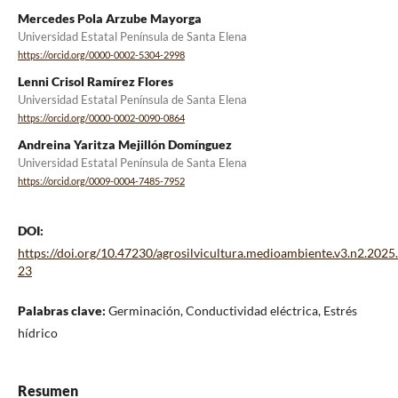
Mercedes Pola Arzube Mayorga
Universidad Estatal Península de Santa Elena
https://orcid.org/0000-0002-5304-2998
Lenni Crisol Ramírez Flores
Universidad Estatal Península de Santa Elena
https://orcid.org/0000-0002-0090-0864
Andreina Yaritza Mejillón Domínguez
Universidad Estatal Península de Santa Elena
https://orcid.org/0009-0004-7485-7952
DOI:
https://doi.org/10.47230/agrosilvicultura.medioambiente.v3.n2.2025
23
Palabras clave:
Germinación, Conductividad eléctrica, Estrés
hídrico
Resumen