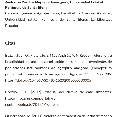
Andreina Yaritza Mejillón Domínguez,
Universidad Estatal
Península de Santa Elena
Carrera Ingeniería Agropecuaria, Facultad de Ciencias Agrarias;
Universidad Estatal Península de Santa Elena; La Libertad;
Ecuador
Citas
Bazzigalupi, O., Pistorale, S. M., y Andrés, A. N. (2008). Tolerancia a
la salinidad durante la germinación de semillas provenientes de
poblaciones naturalizadas de agropiro alargado (Thinopyrum
ponticum). Ciencia e Investigación Agraria, 35(3), 277-285.
https://doi.org/10.4067/S0718-16202008000300005
Cortijo, J. D. (2017). Manual del cultivo de café. Infocafés.
http://infocafes.com/portal/wp-
content/uploads/2017/01/cafe.pdf
Di Bernardo, M. (2014). Valoración terapéutica del agua de mar en