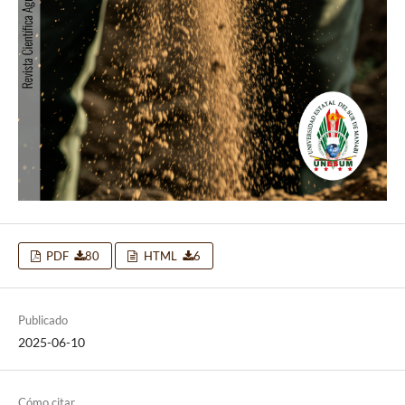
PDF
80
HTML
6
Publicado
2025-06-10
Cómo citar