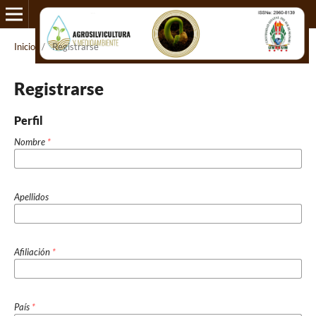
Inicio
/
Registrarse
Registrarse
Perfil
Nombre
*
Apellidos
Afiliación
*
País
*