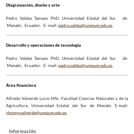
Diagramación, diseño y arte
Pedro Valdez Tamayo PhD. Universidad Estatal del Sur de
Manabí, Ecuador. E- mail:
pedro.valdez@unesum.edu.ec
Desarrollo y operaciones de tecnología
Pedro Valdez Tamayo PhD. Universidad Estatal del Sur de
Manabí, Ecuador. E- mail:
pedro.valdez@unesum.edu.ec
Área financiera
Alfredo Valverde Lucio MSc. Facultad Ciencias Naturales y de la
Agricultura, Universidad Estatal del Sur de Manabí. E-mail:
yhonny.valverde@unesum.edu.ec
Información