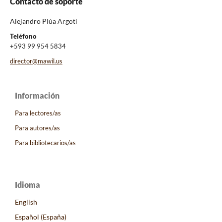
Contacto de soporte
Alejandro Plúa Argoti
Teléfono
+593 99 954 5834
director@mawil.us
Información
Para lectores/as
Para autores/as
Para bibliotecarios/as
Idioma
English
Español (España)