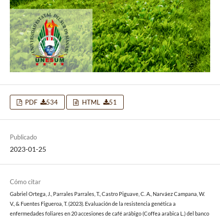
PDF
534
HTML
51
Publicado
2023-01-25
Cómo citar
Gabriel Ortega, J., Parrales Parrales, T., Castro Piguave, C. A., Narváez Campana, W.
V., & Fuentes Figueroa, T. (2023). Evaluación de la resistencia genética a
enfermedades foliares en 20 accesiones de café arábigo (Coffea arabica L.) del banco