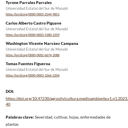
Tyrone Parrales Parrales
Universidad Estatal del Sur de Manabí
https://orcid.org/0000-0003-2544-9851
Carlos Alberto Castro Piguave
Universidad Estatal del Sur de Manabí
https://orcid.org/0000-0003-3180-2359
Washington Vicente Narváez Campana
Universidad Estatal del Sur de Manabí
https://orcid.org/0000-0002-6674-2088
Tomas Fuentes Figueroa
Universidad Estatal del Sur de Manabí
https://orcid.org/0000-0003-3266-2204
DOI:
https://doi.org/10.47230/agrosilvicultura.medioambiente.v1.n1.2023
40
Palabras clave:
Severidad, cultivar, hojas, enfermedades de
plantas