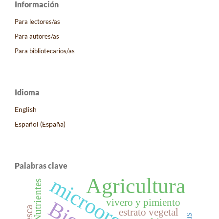
Información
Para lectores/as
Para autores/as
Para bibliotecarios/as
Idioma
English
Español (España)
Palabras clave
Agricultura
Nutrientes
vivero y pimiento
pesca
estrato vegetal