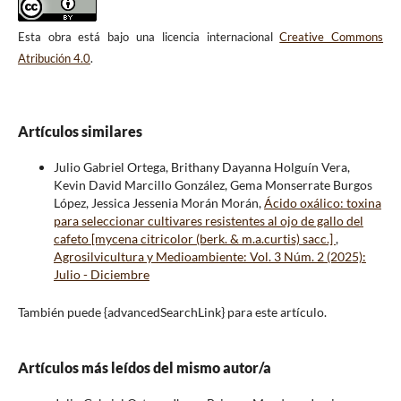
Esta obra está bajo una licencia internacional
Creative Commons
Atribución 4.0
.
Artículos similares
Julio Gabriel Ortega, Brithany Dayanna Holguín Vera,
Kevin David Marcillo González, Gema Monserrate Burgos
López, Jessica Jessenia Morán Morán,
Ácido oxálico: toxina
para seleccionar cultivares resistentes al ojo de gallo del
cafeto [mycena citricolor (berk. & m.a.curtis) sacc.]
,
Agrosilvicultura y Medioambiente: Vol. 3 Núm. 2 (2025):
Julio - Diciembre
También puede {advancedSearchLink} para este artículo.
Artículos más leídos del mismo autor/a