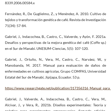
8339.2006.00584.x
Fernández, R., De Guglielmo, Z., y Menéndez, A. 2010. Cultivo de
tejidos y transformación genética de café. Revista de Investigación
71(34): 57-84.
Gabriel, J., Indacochea, B., Castro, C., Valverde, y Ayón, F. 2021a.
Desafíos y perspectivas de la mejora genética del café (Coffe sp.)
en el Sur de Manabí. UNESUM-Ciencias, 5(5): 107-120.
Gabriel, J., Ortuño, N., Vera, M., Castro, C., Narváez, W., y
Manobanda, M. 2017. Manual para evaluación de daños de
enfermedades en cultivos agrícolas. Grupo COMPAS, Universidad
Estatal del Sur de Manabí, Jipijapa, Ecuador. 53 p.
https://www.researchgate.net/publication/317356316_Manual_para_
Gabriel, J., Valverde, A., Indacochea, B., Castro, C., Vera, M.,
Alcívar, J., y Vera, R., 2021b. Diseños experimentales: Teoría y
práctica para experimentos agropecuarios. Segunda edición,