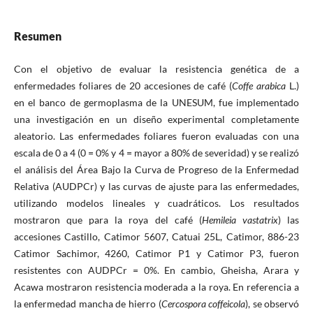
Resumen
Con el objetivo de evaluar la resistencia genética de a
enfermedades foliares de 20 accesiones de café (
Coffe arabica
L.)
en el banco de germoplasma de la UNESUM, fue implementado
una investigación en un diseño experimental completamente
aleatorio. Las enfermedades foliares fueron evaluadas con una
escala de 0 a 4 (0 = 0% y 4 = mayor a 80% de severidad) y se realizó
el análisis del Área Bajo la Curva de Progreso de la Enfermedad
Relativa (AUDPCr) y las curvas de ajuste para las enfermedades,
utilizando modelos lineales y cuadráticos. Los resultados
mostraron que para la roya del café (
Hemileia vastatrix
) las
accesiones Castillo, Catimor 5607, Catuai 25L, Catimor, 886-23
Catimor Sachimor, 4260, Catimor P1 y Catimor P3, fueron
resistentes con AUDPCr = 0%. En cambio, Gheisha, Arara y
Acawa mostraron resistencia moderada a la roya. En referencia a
la enfermedad mancha de hierro (
Cercospora coffeicola
), se observó