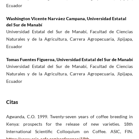
Ecuador
Washington Vicente Narváez Campana,
Universidad Estatal
del Sur de Manabí
Universidad Estatal del Sur de Manabí, Facultad de Ciencias
Naturales y de la Agricultura, Carrera Agropecuaria, Jipijapa,
Ecuador
Tomas Fuentes Figueroa,
Universidad Estatal del Sur de Manabí
Universidad Estatal del Sur de Manabí, Facultad de Ciencias
Naturales y de la Agricultura, Carrera Agropecuaria, Jipijapa,
Ecuador
Citas
Agwanda, C.O. 1999. Twenty-seven years of coffee breeding in
Kenya: prospects for the release of new varieties. 18th
International Scientific Colloquium on Coffee. ASIC, FIN.
https://www.asic-cafe.org/conference/18th