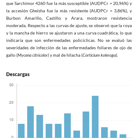
que Sarchimor 4260 fue la más susceptible (AUDPCr = 20,96%) y
la accesión Gheisha fue la más resistente (AUDPCr = 3,86%), y
Burbon Amarillo, Castillo y Arara, mostraron resistencia
moderada. Respecto a las curvas de ajuste, se observó que la roya
y la mancha de hierro se ajustaron a una curva cuadrática, lo que
indicaría que son enfermedades policíclicas. No se evaluó las
severidades de infección de las enfermedades foliares de ojo de
gallo (
Mycena citricolor)
y mal de hilacha (
Corticium koleroga).
Descargas