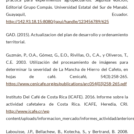
Editorial Grupo Compás. Universidad Estatal del Sur de Manabí.
Guayaquil, Ecuador.
http://142.93.18.15:8080/jspui/handle/123456789/625
GAD. (2015). Actualizacion del plan de desarrollo y ordenamiento
territorial.
Guzmán, P., O.A., Gómez, G., E.O., Rivillas, O., C.A., y Oliveros, T.,
C.E. 2003. Utilización del procesamiento de imágenes para
determinar la severidad de La Mancha de Hierro del Cafeto, en
hojas de café. Cenicafé, 54(3):258-265.
https://www.cenicafe.org/es/publications/arc054(03)258-265.pdf
Instituto Del Café de Costa Rica (ICAFE). 2016. Informe sobre la
actividad cafetalera de Costa Rica. ICAFE, Heredia, CRI.
http://www.icafe.cr/wp
content/uploads/informacion_mercado/informes_actividad/anterior
Labouisse, J.P., Bellachew, B., Kotecha, S., y Bertrand, B. 2008.