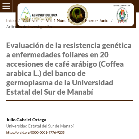
Inicio
/
Archivos
/
Vol. 1 Núm. 1 (2023): Enero - Junio
/
Artículos de Investigación
Evaluación de la resistencia genética
a enfermedades foliares en 20
accesiones de café arábigo (Coffea
arabica L.) del banco de
germoplasma de la Universidad
Estatal del Sur de Manabí
Julio Gabriel Ortega
Universidad Estatal del Sur de Manabí
https://orcid.org/0000-0001-9776-9235