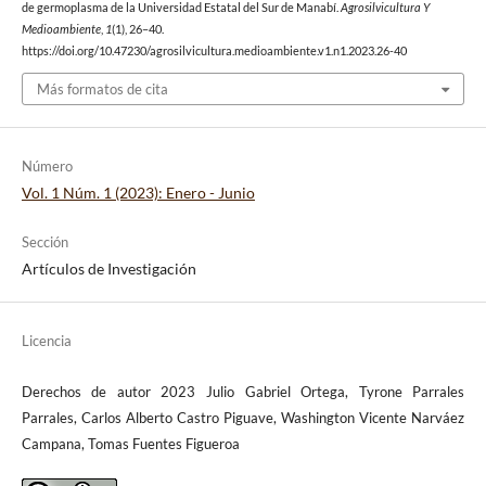
de germoplasma de la Universidad Estatal del Sur de Manabí.
Agrosilvicultura Y
Medioambiente
,
1
(1), 26–40.
https://doi.org/10.47230/agrosilvicultura.medioambiente.v1.n1.2023.26-40
Más formatos de cita
Número
Vol. 1 Núm. 1 (2023): Enero - Junio
Sección
Artículos de Investigación
Licencia
Derechos de autor 2023 Julio Gabriel Ortega, Tyrone Parrales
Parrales, Carlos Alberto Castro Piguave, Washington Vicente Narváez
Campana, Tomas Fuentes Figueroa