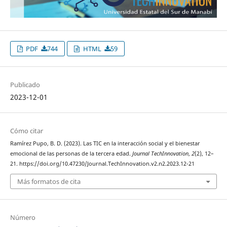
PDF
744
HTML
59
Publicado
2023-12-01
Cómo citar
Ramírez Pupo, B. D. (2023). Las TIC en la interacción social y el bienestar
emocional de las personas de la tercera edad.
Journal TechInnovation
,
2
(2), 12–
21. https://doi.org/10.47230/Journal.TechInnovation.v2.n2.2023.12-21
Más formatos de cita
Número