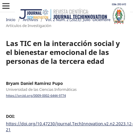
Inicio
/
Archivos
/
Vol. 2 Núm. 2 (2023): Julio -Diciembre
/
Artículos de Investigación
Las TIC en la interacción social y
el bienestar emocional de las
personas de la tercera edad
Bryam Daniel Ramírez Pupo
Universidad de las Ciencias Informáticas
https://orcid.org/0009-0002-6444-9774
DOI:
https://doi.org/10.47230/Journal.TechInnovation.v2.n2.2023.12-
21