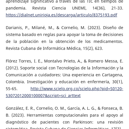
aprendizaje significativo a través de las TIC en tiempos de
pandemia. Revista Ciencia UNEMI, 14(36), 21-33.
https://dialnet.unirioja.es/descarga/articulo/8375193.pdf
Darianis, P., Milané, M., & Cornelio, M. (2023). Diseño de
sistema basado en reglas para apoyar la toma de decisiones
de la población en la obtención de los medicamentos.
Revista Cubana de Informática Médica, 15(2), 623.
Flórez Torres, I. E., Montalvo Prieto, A., & Romero Messa, E.
(2012). Soporte social con Tecnologías de la Información y la
Comunicación a cuidadores: Una experiencia en Cartagena,
Colombia. Investigación y educación en enfermería, 30(1),
55-65.
http://www.scielo.org.co/scielo.php?pid=S0120-
53072012000100007&script=sci_arttext
González, E. R., Cornelio, O. M., García, A. L. G., & Fonseca, B.
B. (2023). Herramientas computacionales para el apoyo al
diagnóstico de pacientes con Parkinson: una revisión
sistemática. Revista Cubana de Ciencias Informáticas, 17(3).