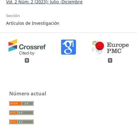
Vol. 2 Núm. 2 (2023): Julio -Diciembre
Sección
Artículos de Investigación
0
0
Número actual