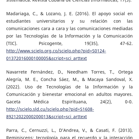
Madariaga, C., & Lozano, J. E. (2016). El apoyo social en
estudiantes universitarios y su relación con las
comunicaciones cara a cara y las comunicaciones mediadas
por las Tecnologías de la Información y la Comunicación
(TIC). Psicogente, 19(35), 47-62.
http://www.scielo.org.co/scielo.php?pid=S0124-
01372016000100005&script=sci_arttext
Navarrete Fernández, D., Needham Torres, T., Ortega
Alegría, M. E., Concha Sáez, M., & Macaya Sandoval, X.
(2022). Uso de Tecnologías de la Información y la
Comunicación y bienestar emocional en adultos mayores.
Gaceta Médica Espirituana, 24(2), 0-0.
http://scielo.sld.cu/scielo.php?pid=S1608-
89212022000200013&script=sci_arttext
Parra, C., Cernuzzi, L., D’Andrea, V., & Casati, F. (2013).
Reminiscens: tecnología para el recuerdo y la interacción