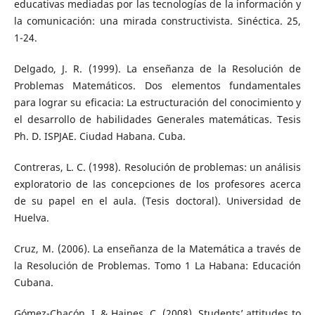
educativas mediadas por las tecnologías de la información y
la comunicación: una mirada constructivista. Sinéctica. 25,
1-24.
Delgado, J. R. (1999). La enseñanza de la Resolución de
Problemas Matemáticos. Dos elementos fundamentales
para lograr su eficacia: La estructuración del conocimiento y
el desarrollo de habilidades Generales matemáticas. Tesis
Ph. D. ISPJAE. Ciudad Habana. Cuba.
Contreras, L. C. (1998). Resolución de problemas: un análisis
exploratorio de las concepciones de los profesores acerca
de su papel en el aula. (Tesis doctoral). Universidad de
Huelva.
Cruz, M. (2006). La enseñanza de la Matemática a través de
la Resolución de Problemas. Tomo 1 La Habana: Educación
Cubana.
Gómez-Chacón, I. & Haines, C. (2008). Students’ attitudes to