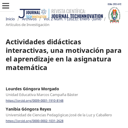
Inicio
/
Archivos
/
Vol. 2 Núm. 1 (2023): Enero - Junio
/
Artículos de Investigación
Actividades didácticas
interactivas, una motivación para
el aprendizaje en la asignatura
matemática
Lourdes Góngora Morgado
Unidad Educativa Marcos Campaña Báster
https://orcid.org/0009-0001-1910-8148
Yanibia Góngora Reyes
Universidad de Ciencias Pedagógicas José de la Luz y Caballero
https://orcid.org/0000-0002-1031-2628