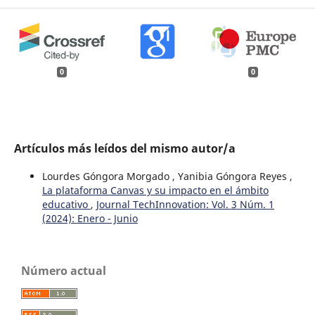
0
0
Artículos más leídos del mismo autor/a
Lourdes Góngora Morgado , Yanibia Góngora Reyes ,
La plataforma Canvas y su impacto en el ámbito
educativo
,
Journal TechInnovation: Vol. 3 Núm. 1
(2024): Enero - Junio
Número actual