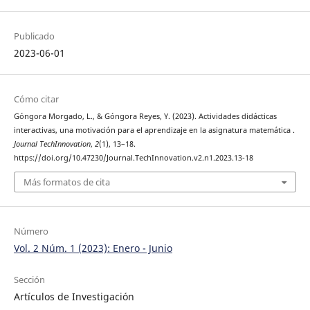
Publicado
2023-06-01
Cómo citar
Góngora Morgado, L., & Góngora Reyes, Y. (2023). Actividades didácticas
interactivas, una motivación para el aprendizaje en la asignatura matemática .
Journal TechInnovation
,
2
(1), 13–18.
https://doi.org/10.47230/Journal.TechInnovation.v2.n1.2023.13-18
Más formatos de cita
Número
Vol. 2 Núm. 1 (2023): Enero - Junio
Sección
Artículos de Investigación