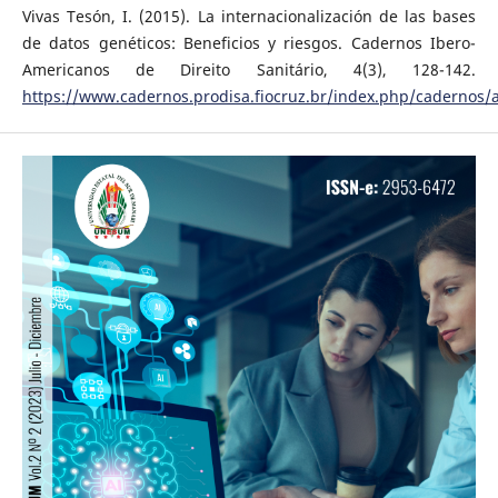
Vivas Tesón, I. (2015). La internacionalización de las bases
de datos genéticos: Beneficios y riesgos. Cadernos Ibero-
Americanos de Direito Sanitário, 4(3), 128-142.
https://www.cadernos.prodisa.fiocruz.br/index.php/cadernos/