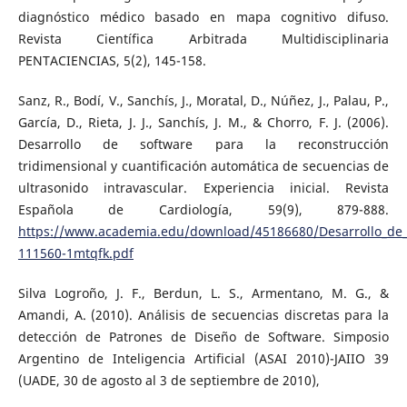
diagnóstico médico basado en mapa cognitivo difuso.
Revista Científica Arbitrada Multidisciplinaria
PENTACIENCIAS, 5(2), 145-158.
Sanz, R., Bodí, V., Sanchís, J., Moratal, D., Núñez, J., Palau, P.,
García, D., Rieta, J. J., Sanchís, J. M., & Chorro, F. J. (2006).
Desarrollo de software para la reconstrucción
tridimensional y cuantificación automática de secuencias de
ultrasonido intravascular. Experiencia inicial. Revista
Española de Cardiología, 59(9), 879-888.
https://www.academia.edu/download/45186680/Desarrollo_de_
111560-1mtqfk.pdf
Silva Logroño, J. F., Berdun, L. S., Armentano, M. G., &
Amandi, A. (2010). Análisis de secuencias discretas para la
detección de Patrones de Diseño de Software. Simposio
Argentino de Inteligencia Artificial (ASAI 2010)-JAIIO 39
(UADE, 30 de agosto al 3 de septiembre de 2010),