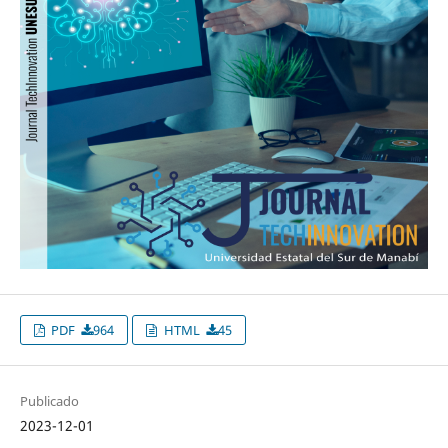
PDF
964
HTML
45
Publicado
2023-12-01