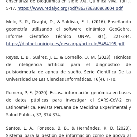
enseñanza de Bioquímica en siglo XXI. Química Viva, 13(1),
5-17.
https://www.redalyc.org/pdf/863/86330863004.pdf
Melo, S. R., Draghi, D., & Saldivia, F. L. (2016). Enseñando
geometría utilizando el software dinámico GeoGebra.
Informe Científico Técnico UNPA, 8(1), 221-244.
https://dialnet.unirioja.es/descarga/articulo/5454195.pdf
Reyes, L. B., Suárez, J. E., & Cornelio, O. M. (2023). Técnicas
de Inteligencia artificial para el diagnóstico de
pulsioximetría de apnea de sueño. Serie Científica De La
Universidad De Las Ciencias Informáticas, 16(4), 1-10.
Romero, P. E. (2020). Escasa información genómica en bases
de datos públicas para investigar el SARS-CoV-2 en
Latinoamérica. Revista Peruana de Medicina Experimental y
Salud Publica, 37, 374-374.
Santos, L. A., Fonseca, B. B., & Hernández, K. D. (2023).
Sistema para la gestión de información como de apoyo al