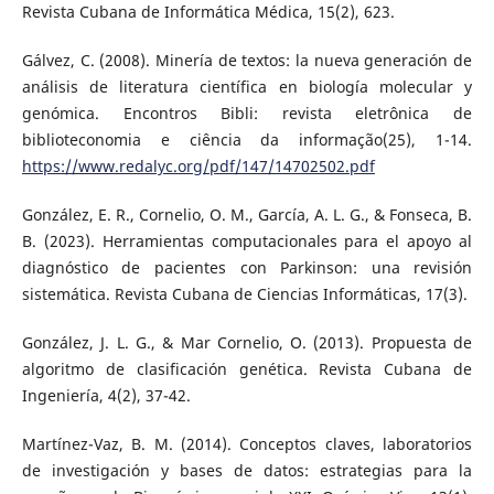
Revista Cubana de Informática Médica, 15(2), 623.
Gálvez, C. (2008). Minería de textos: la nueva generación de
análisis de literatura científica en biología molecular y
genómica. Encontros Bibli: revista eletrônica de
biblioteconomia e ciência da informação(25), 1-14.
https://www.redalyc.org/pdf/147/14702502.pdf
González, E. R., Cornelio, O. M., García, A. L. G., & Fonseca, B.
B. (2023). Herramientas computacionales para el apoyo al
diagnóstico de pacientes con Parkinson: una revisión
sistemática. Revista Cubana de Ciencias Informáticas, 17(3).
González, J. L. G., & Mar Cornelio, O. (2013). Propuesta de
algoritmo de clasificación genética. Revista Cubana de
Ingeniería, 4(2), 37-42.
Martínez-Vaz, B. M. (2014). Conceptos claves, laboratorios
de investigación y bases de datos: estrategias para la