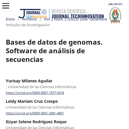
Inicio
/
Archivos
/
Vol. 2 Núm. 2 (2023): Julio -Diciembre
/
Artículos de Investigación
Bases de datos de genomas.
Software de análisis de
secuencias
Yurisay Milanes Aguilar
; Universidad de las Ciencias Informáticas
https://orcid.org/0009-0007-1977-0418
Leidy Mariam Cruz Crespo
Universidad de las Ciencias Informáticas
https://orcid.org/0009-0001-3081-4801
Itzyar Selene Rodríguez Roque
Universidad de las Ciencias Informáticas