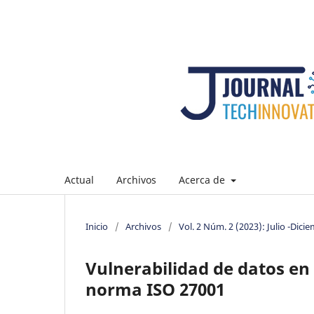
Actual
Archivos
Acerca de
Inicio
/
Archivos
/
Vol. 2 Núm. 2 (2023): Julio -Dici
Vulnerabilidad de datos en
norma ISO 27001