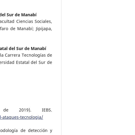
 del Sur de Manabí
cultad Ciencias Sociales,
faro de Manabí; Jipijapa,
atal del Sur de Manabí
la Carrera Tecnologías de
ersidad Estatal del Sur de
de 2019). IEBS.
-ataques-tecnologia/
todología de detección y