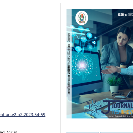
vation.v2.n2.2023.54-59
ad, Virus