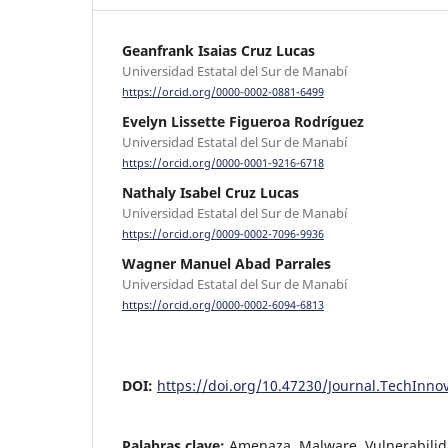
Geanfrank Isaias Cruz Lucas
Universidad Estatal del Sur de Manabí
https://orcid.org/0000-0002-0881-6499
Evelyn Lissette Figueroa Rodríguez
Universidad Estatal del Sur de Manabí
https://orcid.org/0000-0001-9216-6718
Nathaly Isabel Cruz Lucas
Universidad Estatal del Sur de Manabí
https://orcid.org/0009-0002-7096-9936
Wagner Manuel Abad Parrales
Universidad Estatal del Sur de Manabí
https://orcid.org/0000-0002-6094-6813
DOI:
https://doi.org/10.47230/Journal.TechInno
Palabras clave:
Amenaza, Malware, Vulnerabilid