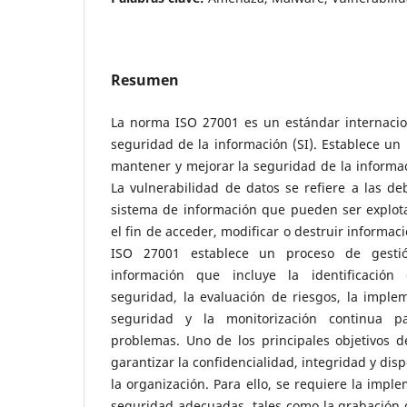
Resumen
La norma ISO 27001 es un estándar internacion
seguridad de la información (SI). Establece u
mantener y mejorar la seguridad de la informa
La vulnerabilidad de datos se refiere a las de
sistema de información que pueden ser explot
el fin de acceder, modificar o destruir informac
ISO 27001 establece un proceso de gesti
información que incluye la identificación
seguridad, la evaluación de riesgos, la impl
seguridad y la monitorización continua pa
problemas. Uno de los principales objetivos 
garantizar la confidencialidad, integridad y dis
la organización. Para ello, se requiere la imp
seguridad adecuadas, tales como la grabación d