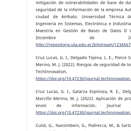
mitigación de vulnerabilidades de base de dat
seguridad de la información de la empresa Aut
ciudad de Ambato. Universidad Técnica d
Ingeniería en Sistemas, Electrónica e Industria
Maestría en Gestión de Bases de Datos II V
Diciembre de 20
http://repositorio.uta.edu.ec/bitstream/12345
Cruz Lucas, G. I., Delgado Tejena, L. E., Ponce S
Merino, M. J. (2022). Riesgos de seguridad de lo
TechInnovatio
https://doi.org/10.47230/journal.techinnovation
Cruz Lucas, G. I., Galarza Espinoza, R. E., Del
Marcillo Merino, M. J. (2022). Aplicación de pr
envió de información. Journal Tec
https://doi.org/10.47230/journal.techinnovation
Culot, G., Nassimbeni, G., Podrecca, M., & Sart