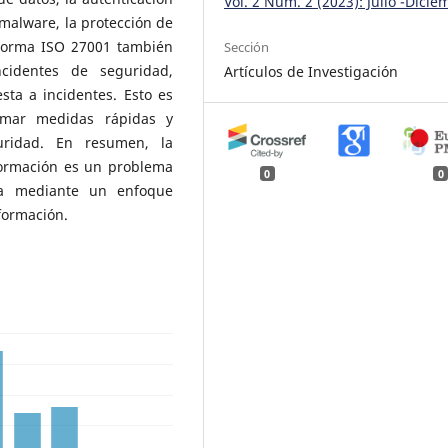
Vol. 2 Núm. 2 (2023): Julio -Dicie
 malware, la protección de
 norma ISO 27001 también
Sección
ncidentes de seguridad,
Artículos de Investigación
esta a incidentes. Esto es
omar medidas rápidas y
ridad. En resumen, la
formación es un problema
0
0
a mediante un enfoque
nformación.