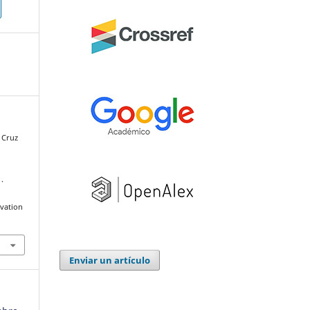
, Cruz
.
ovation
Enviar un artículo