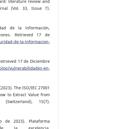
d: literature review and
nal (Vol. 33, Issue 7).
dad de la información,
ciones. Retrieved 17 de
uridad-de-la-informacion-
Retrieved 17 de Diciembre
blog/vulnerabilidades-en-
. (2023). The ISO/IEC 27001
ow to Extract Value from
(Switzerland), 15(7).
o de 2023). Plataforma
e la excelencia.