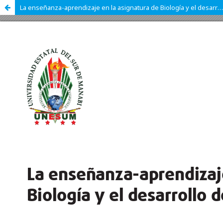
La enseñanza-aprendizaje en la asignatura de Biología y el desarrollo del pensamiento crítico