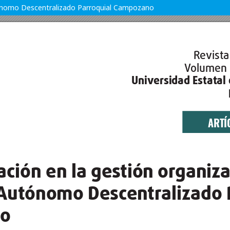
utónomo Descentralizado Parroquial Campozano