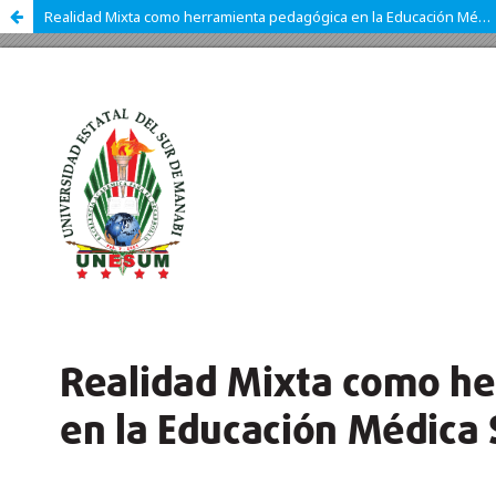
Realidad Mixta como herramienta pedagógica en la Educación Médica Superior