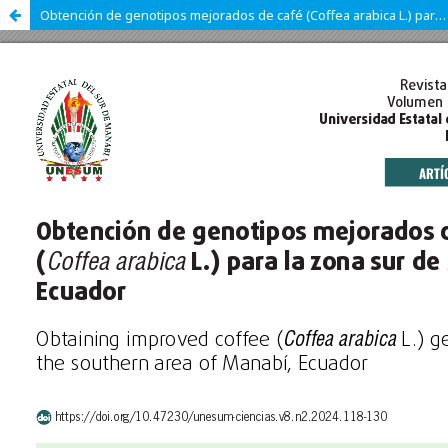
Obtención de genotipos mejorados de café (Coffea arabica L.) para la zona sur de Manabí, Ecuador