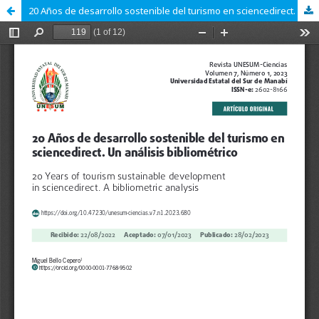
20 Años de desarrollo sostenible del turismo en sciencedirect. Un análisis bibliométrico