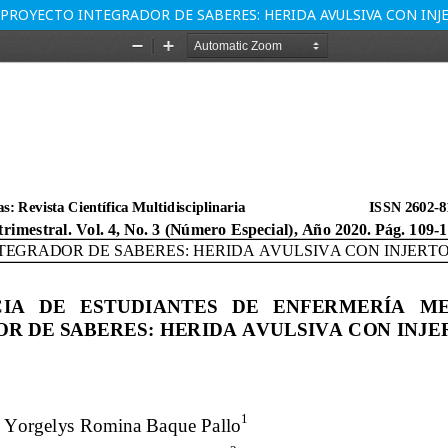
PROYECTO INTEGRADOR DE SABERES: HERIDA AVULSIVA CON INJE