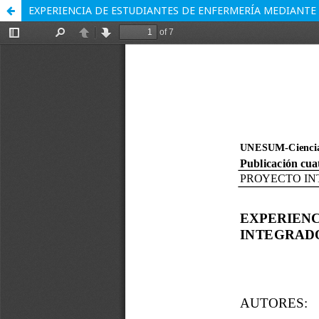
EXPERIENCIA DE ESTUDIANTES DE ENFERMERÍA MEDIANTE 