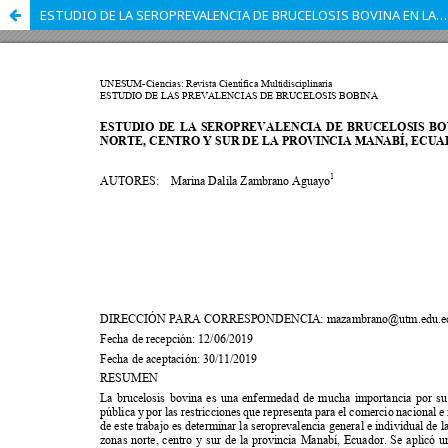
ESTUDIO DE LA SEROPREVALENCIA DE BRUCELOSIS BOVINA EN LAS ZONAS NORTE, CENTRO Y SUR DE LA PROVINCIA MANABÍ, ECUADOR